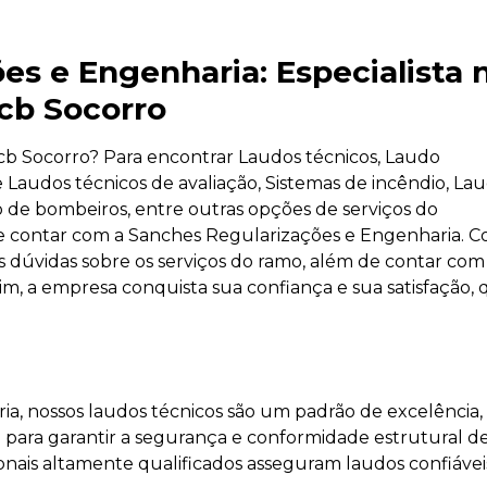
es e Engenharia: Especialista 
lcb Socorro
lcb Socorro? Para encontrar Laudos técnicos, Laudo
e Laudos técnicos de avaliação, Sistemas de incêndio, La
po de bombeiros, entre outras opções de serviços do
 contar com a Sanches Regularizações e Engenharia. C
s dúvidas sobre os serviços do ramo, além de contar com
ssim, a empresa conquista sua confiança e sua satisfação,
a, nossos laudos técnicos são um padrão de excelência,
para garantir a segurança e conformidade estrutural d
sionais altamente qualificados asseguram laudos confiávei