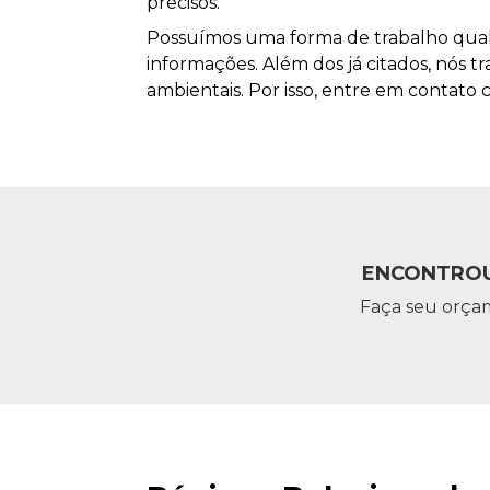
precisos.
Possuímos uma forma de trabalho quali
informações. Além dos já citados, nós
ambientais. Por isso, entre em contato 
ENCONTROU
Faça seu orça