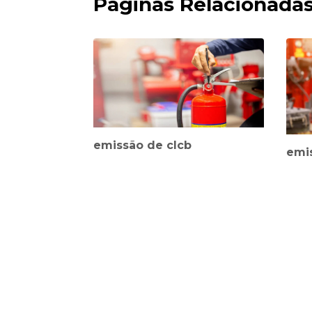
Páginas Relacionada
emissão de clcb
emi