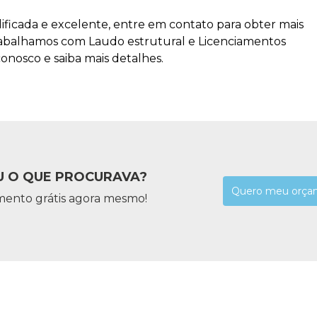
ficada e excelente, entre em contato para obter mais
 trabalhamos com Laudo estrutural e Licenciamentos
conosco e saiba mais detalhes.
 O QUE PROCURAVA?
Quero meu orça
mento grátis agora mesmo!