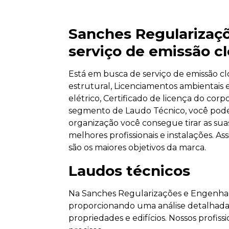
Sanches Regularizaçõ
serviço de emissão c
Está em busca de serviço de emissão c
estrutural, Licenciamentos ambientais 
elétrico, Certificado de licença do cor
segmento de Laudo Técnico, você pode
organização você consegue tirar as sua
melhores profissionais e instalações. A
são os maiores objetivos da marca.
Laudos técnicos
Na Sanches Regularizações e Engenhari
proporcionando uma análise detalhada 
propriedades e edifícios. Nossos profis