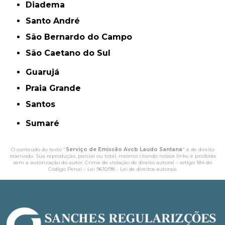
Diadema
Santo André
São Bernardo do Campo
São Caetano do Sul
Guarujá
Praia Grande
Santos
Sumaré
O conteúdo do texto "
Serviço de Emissão Avcb Laudo Santana
" é de direito
reservado. Sua reprodução, parcial ou total, mesmo citando nossos links, é proibida
sem a autorização do autor. Crime de violação de direito autoral – artigo 184 do
Código Penal –
Lei 9610/98 - Lei de direitos autorais
.