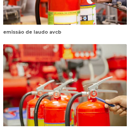
emissão de laudo avcb