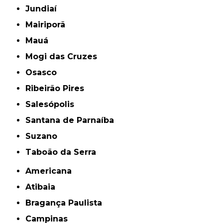
Jundiaí
Mairiporã
Mauá
Mogi das Cruzes
Osasco
Ribeirão Pires
Salesópolis
Santana de Parnaíba
Suzano
Taboão da Serra
Americana
Atibaia
Bragança Paulista
Campinas