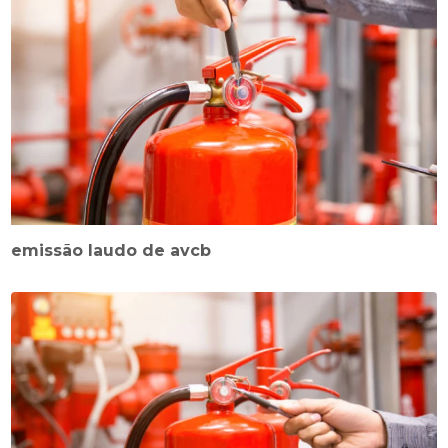
emissão laudo de avcb