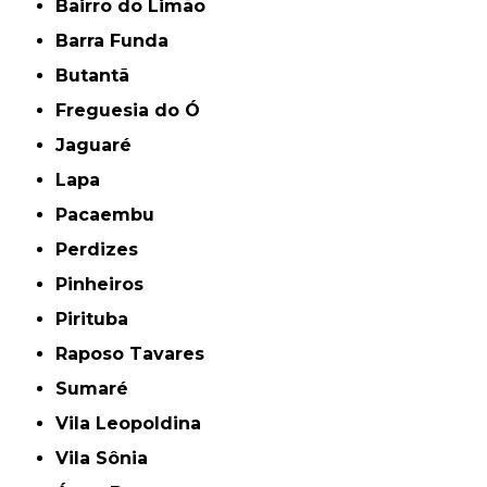
Bairro do Limão
Barra Funda
Butantã
Freguesia do Ó
Jaguaré
Lapa
Pacaembu
Perdizes
Pinheiros
Pirituba
Raposo Tavares
Sumaré
Vila Leopoldina
Vila Sônia