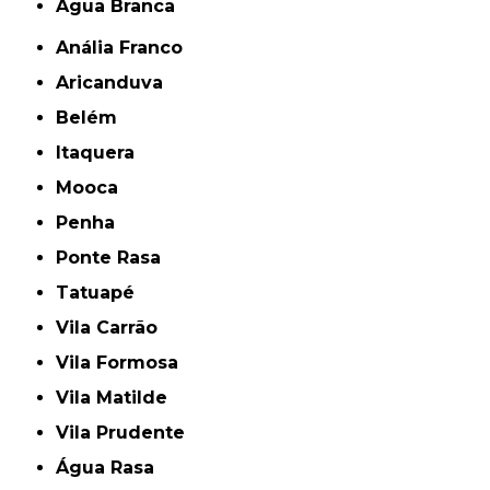
Água Branca
Anália Franco
Aricanduva
Belém
Itaquera
Mooca
Penha
Ponte Rasa
Tatuapé
Vila Carrão
Vila Formosa
Vila Matilde
Vila Prudente
Água Rasa