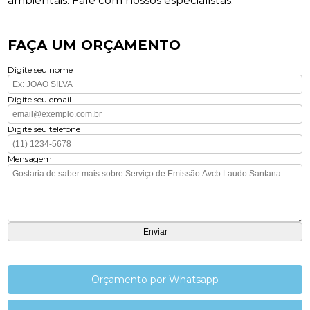
ambientais. Fale com nossos especialistas.
FAÇA UM ORÇAMENTO
Digite seu nome
Digite seu email
Digite seu telefone
Mensagem
Orçamento por Whatsapp