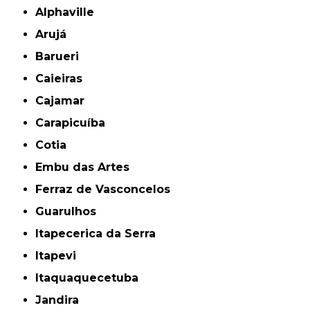
Alphaville
Arujá
Barueri
Caieiras
Cajamar
Carapicuíba
Cotia
Embu das Artes
Ferraz de Vasconcelos
Guarulhos
Itapecerica da Serra
Itapevi
Itaquaquecetuba
Jandira