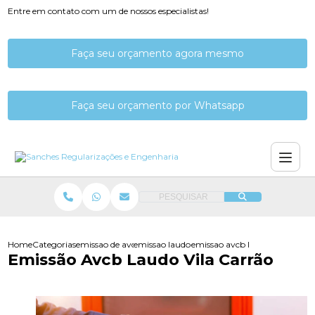
Entre em contato com um de nossos especialistas!
Faça seu orçamento agora mesmo
Faça seu orçamento por Whatsapp
PESQUISAR
Home
Categorias
emissao de avcb
emissao laudo de avcb
emissao avcb laudo vila carrao
Emissão Avcb Laudo Vila Carrão