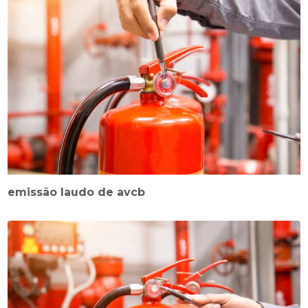
emissão laudo de avcb