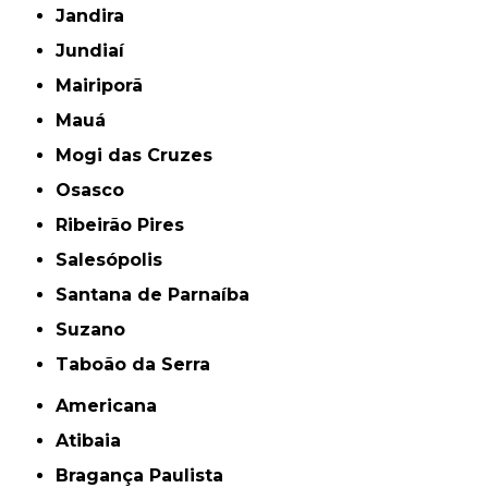
Jandira
Jundiaí
Mairiporã
Mauá
Mogi das Cruzes
Osasco
Ribeirão Pires
Salesópolis
Santana de Parnaíba
Suzano
Taboão da Serra
Americana
Atibaia
Bragança Paulista