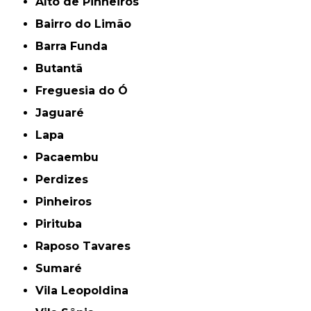
Alto de Pinheiros
Bairro do Limão
Barra Funda
Butantã
Freguesia do Ó
Jaguaré
Lapa
Pacaembu
Perdizes
Pinheiros
Pirituba
Raposo Tavares
Sumaré
Vila Leopoldina