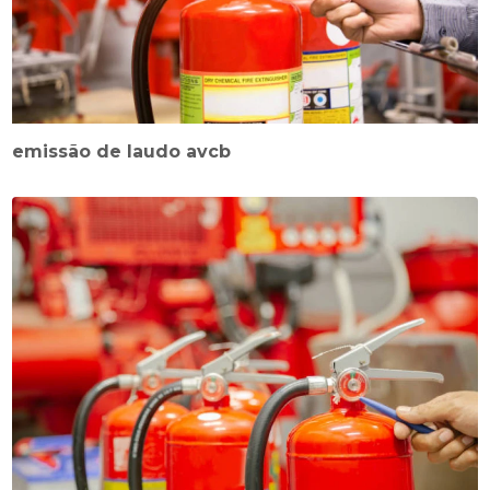
emissão de laudo avcb