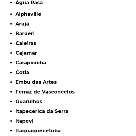
Água Rasa
Alphaville
Arujá
Barueri
Caieiras
Cajamar
Carapicuíba
Cotia
Embu das Artes
Ferraz de Vasconcelos
Guarulhos
Itapecerica da Serra
Itapevi
Itaquaquecetuba