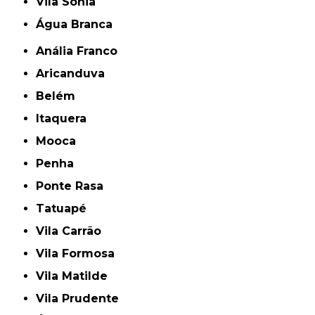
Vila Sônia
Água Branca
Anália Franco
Aricanduva
Belém
Itaquera
Mooca
Penha
Ponte Rasa
Tatuapé
Vila Carrão
Vila Formosa
Vila Matilde
Vila Prudente