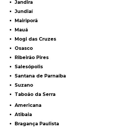
Jandira
Jundiaí
Mairiporã
Mauá
Mogi das Cruzes
Osasco
Ribeirão Pires
Salesópolis
Santana de Parnaíba
Suzano
Taboão da Serra
Americana
Atibaia
Bragança Paulista