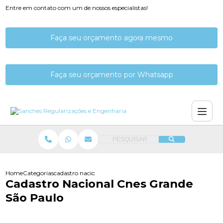
Entre em contato com um de nossos especialistas!
Faça seu orçamento agora mesmo
Faça seu orçamento por Whatsapp
PESQUISAR
Home
Categorias
cadastro nacional cnes grande sao paulo
Cadastro Nacional Cnes Grande
São Paulo