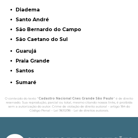
Diadema
Santo André
São Bernardo do Campo
São Caetano do Sul
Guarujá
Praia Grande
Santos
Sumaré
O conteúdo do texto "
Cadastro Nacional Cnes Grande São Paulo
" é de direito
reservado. Sua reprodução, parcial ou total, mesmo citando nossos links, é proibida
sem a autorização do autor. Crime de violação de direito autoral – artigo 184 do
Código Penal –
Lei 9610/98 - Lei de direitos autorais
.