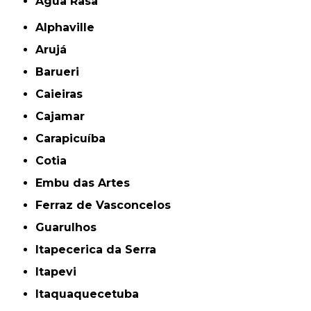
Água Rasa
Alphaville
Arujá
Barueri
Caieiras
Cajamar
Carapicuíba
Cotia
Embu das Artes
Ferraz de Vasconcelos
Guarulhos
Itapecerica da Serra
Itapevi
Itaquaquecetuba