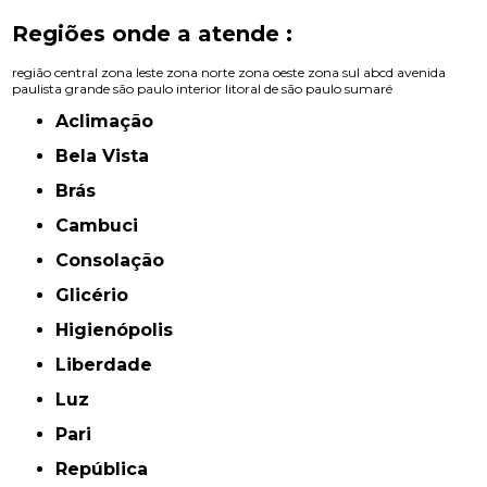
Regiões onde a atende :
região central
zona leste
zona norte
zona oeste
zona sul
abcd
avenida
paulista
grande são paulo
interior
litoral de são paulo
sumaré
Aclimação
Bela Vista
Brás
Cambuci
Consolação
Glicério
Higienópolis
Liberdade
Luz
Pari
República