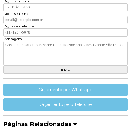
Digite seu nome
Digite seu email
Digite seu telefone
Mensagem
Orçamento por Whatsapp
Orçamento pelo Telefone
Páginas Relacionadas