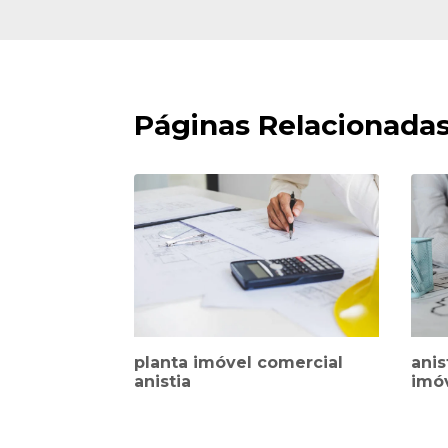
Páginas Relacionada
planta imóvel comercial
anis
anistia
imó