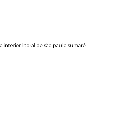
lo
interior
litoral de são paulo
sumaré