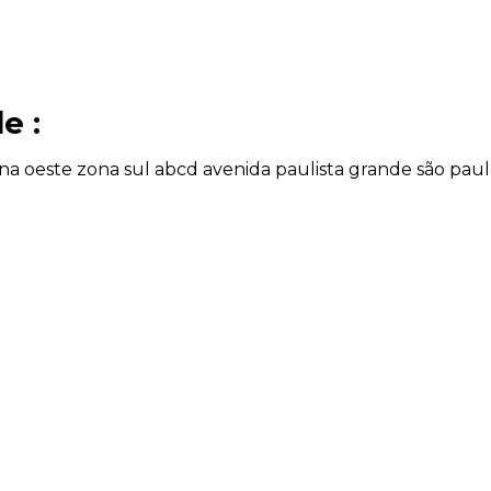
e :
na oeste
zona sul
abcd
avenida paulista
grande são pau