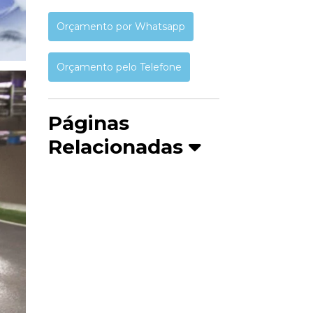
Orçamento por Whatsapp
Orçamento pelo Telefone
Páginas
Relacionadas