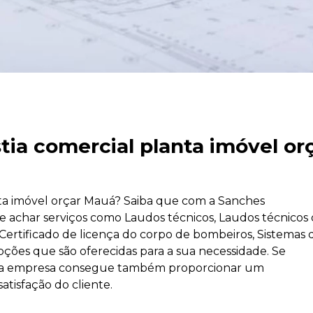
tia comercial planta imóvel or
nta imóvel orçar Mauá? Saiba que com a Sanches
 achar serviços como Laudos técnicos, Laudos técnicos
 Certificado de licença do corpo de bombeiros, Sistemas 
pções que são oferecidas para a sua necessidade. Se
, a empresa consegue também proporcionar um
tisfação do cliente.