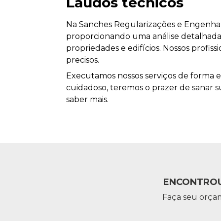
Laudos técnicos
Na Sanches Regularizações e Engenhari
proporcionando uma análise detalhada 
propriedades e edifícios. Nossos profis
precisos.
Executamos nossos serviços de forma e
cuidadoso, teremos o prazer de sanar su
saber mais.
ENCONTROU
Faça seu orça