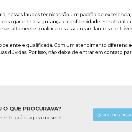
a, nossos laudos técnicos são um padrão de excelência,
para garantir a segurança e conformidade estrutural d
sionais altamente qualificados asseguram laudos confiávei
xcelente e qualificada. Com um atendimento diferencia
as dúvidas. Por isso, não deixe de entrar em contato par
 O QUE PROCURAVA?
Quero meu orça
mento grátis agora mesmo!