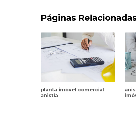
Páginas Relacionada
planta imóvel comercial
anis
anistia
imó