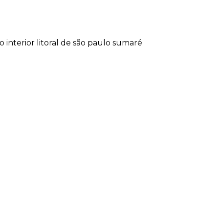
lo
interior
litoral de são paulo
sumaré