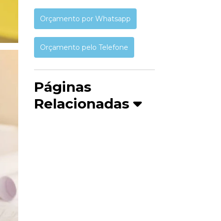
Orçamento por Whatsapp
Orçamento pelo Telefone
Páginas
Relacionadas