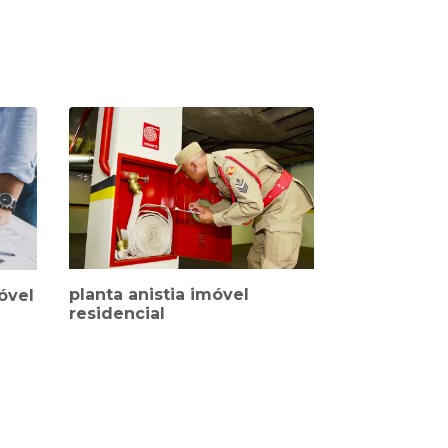
planta anistia imóvel
óvel
residencial