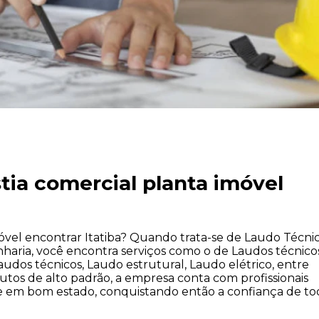
tia comercial planta imóvel
óvel encontrar Itatiba? Quando trata-se de Laudo Técnic
aria, você encontra serviços como o de Laudos técnico
audos técnicos, Laudo estrutural, Laudo elétrico, entre
utos de alto padrão, a empresa conta com profissionais
 e em bom estado, conquistando então a confiança de to