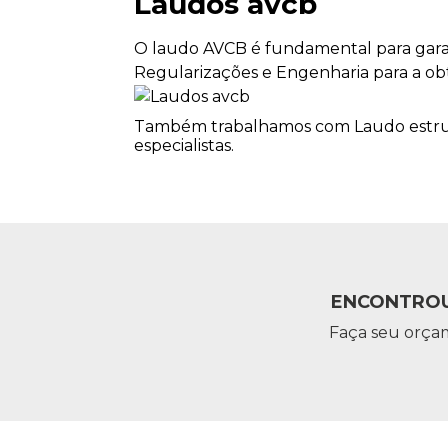
Laudos avcb
O laudo AVCB é fundamental para garan
Regularizações e Engenharia para a ob
Também trabalhamos com Laudo estrutu
especialistas.
ENCONTROU
Faça seu orça