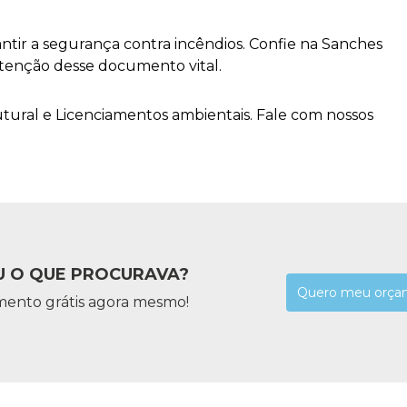
tir a segurança contra incêndios. Confie na Sanches
tenção desse documento vital.
ral e Licenciamentos ambientais. Fale com nossos
 O QUE PROCURAVA?
Quero meu orça
mento grátis agora mesmo!