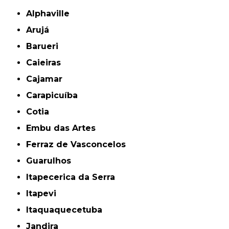
Alphaville
Arujá
Barueri
Caieiras
Cajamar
Carapicuíba
Cotia
Embu das Artes
Ferraz de Vasconcelos
Guarulhos
Itapecerica da Serra
Itapevi
Itaquaquecetuba
Jandira