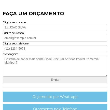
FAÇA UM ORÇAMENTO
Digite seu nome
Digite seu email
Digite seu telefone
Mensagem
Orçamento por Whatsapp
Orçamento pelo Telefone