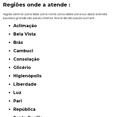
Regiões onde a atende :
região central
zona leste
zona norte
zona oeste
zona sul
abcd
avenida
paulista
grande são paulo
interior
litoral de são paulo
sumaré
Aclimação
Bela Vista
Brás
Cambuci
Consolação
Glicério
Higienópolis
Liberdade
Luz
Pari
República