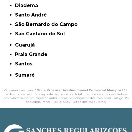
Diadema
Santo André
São Bernardo do Campo
São Caetano do Sul
Guarujá
Praia Grande
Santos
Sumaré
O conteúdo do texto "
Onde Procurar Anistias Imóvel Comercial Mairiporã
" é
de direito reservado. Sua reprodução, parcial ou total, mesmo citando nossos links, é
proibida sem a autorização do autor. Crime de violação de direito autoral – artigo 184
do Código Penal –
Lei 9610/98 - Lei de direitos autorais
.