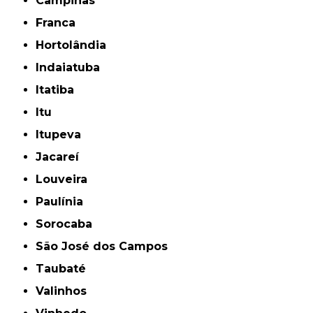
Campinas
Franca
Hortolândia
Indaiatuba
Itatiba
Itu
Itupeva
Jacareí
Louveira
Paulínia
Sorocaba
São José dos Campos
Taubaté
Valinhos