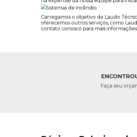
na expertise da nossa equipe para inst
Carregamos o objetivo de Laudo Técn
oferecemos outros serviços, como Laud
contato conosco para mais informações
ENCONTROU
Faça seu orça