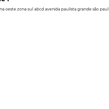
na oeste
zona sul
abcd
avenida paulista
grande são pau