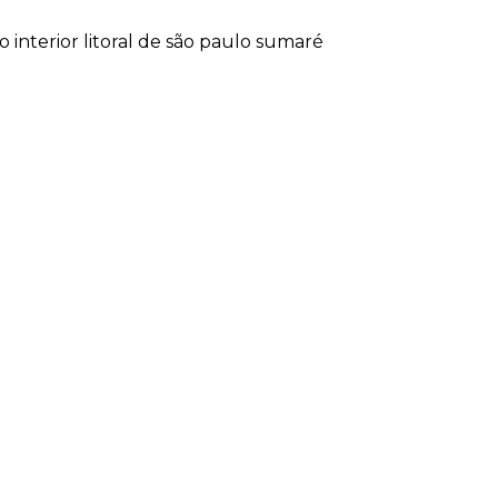
lo
interior
litoral de são paulo
sumaré