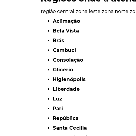
região central
zona leste
zona norte
zo
Aclimação
Bela Vista
Brás
Cambuci
Consolação
Glicério
Higienópolis
Liberdade
Luz
Pari
República
Santa Cecília