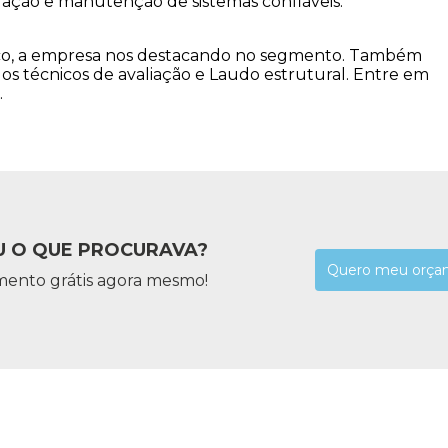
alação e manutenção de sistemas confiáveis.
ico, a empresa nos destacando no segmento. Também
os técnicos de avaliação e Laudo estrutural. Entre em
.
 O QUE PROCURAVA?
Quero meu orça
mento grátis agora mesmo!