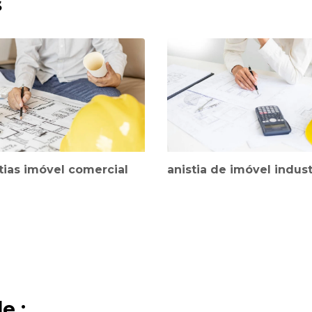
s
tias imóvel comercial
anistia de imóvel indust
e :