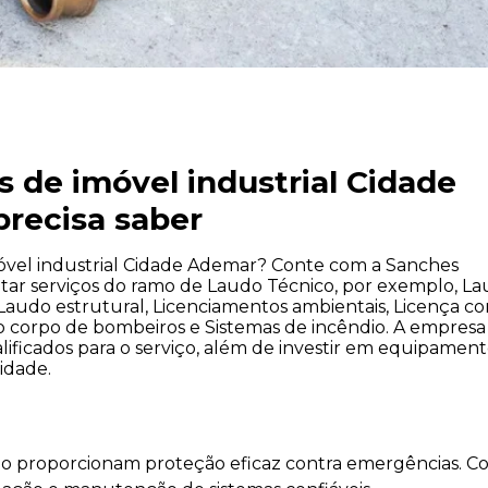
s de imóvel industrial Cidade
recisa saber
móvel industrial Cidade Ademar? Conte com a Sanches
itar serviços do ramo de Laudo Técnico, por exemplo, L
 Laudo estrutural, Licenciamentos ambientais, Licença c
do corpo de bombeiros e Sistemas de incêndio. A empresa
lificados para o serviço, além de investir em equipamen
idade.
io proporcionam proteção eficaz contra emergências. Co