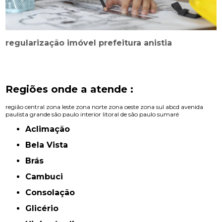
regularização imóvel prefeitura anistia
Regiões onde a atende :
região central
zona leste
zona norte
zona oeste
zona sul
abcd
avenida
paulista
grande são paulo
interior
litoral de são paulo
sumaré
Aclimação
Bela Vista
Brás
Cambuci
Consolação
Glicério