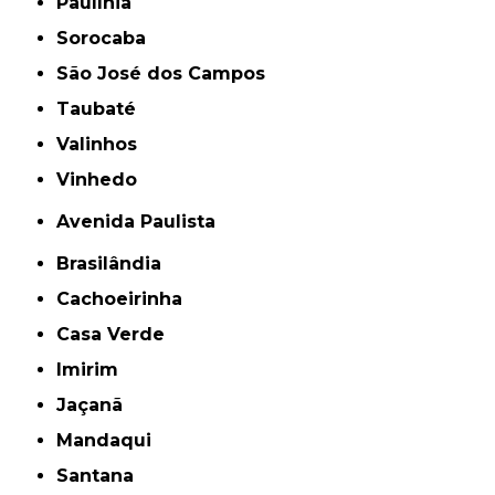
Paulínia
Sorocaba
São José dos Campos
Taubaté
Valinhos
Vinhedo
Avenida Paulista
Brasilândia
Cachoeirinha
Casa Verde
Imirim
Jaçanã
Mandaqui
Santana