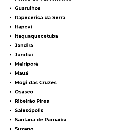
Guarulhos
Itapecerica da Serra
Itapevi
Itaquaquecetuba
Jandira
Jundiaí
Mairiporã
Mauá
Mogi das Cruzes
Osasco
Ribeirão Pires
Salesópolis
Santana de Parnaíba
Suzano