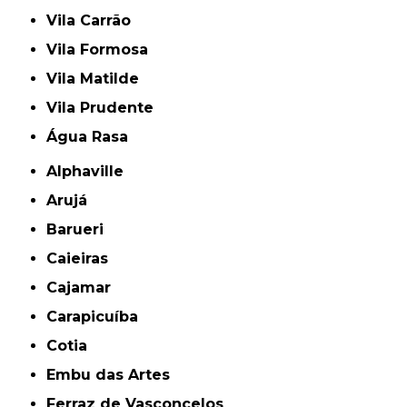
Vila Carrão
Vila Formosa
Vila Matilde
Vila Prudente
Água Rasa
Alphaville
Arujá
Barueri
Caieiras
Cajamar
Carapicuíba
Cotia
Embu das Artes
Ferraz de Vasconcelos