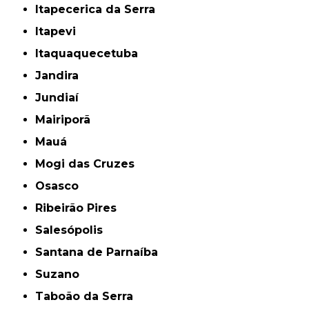
Itapecerica da Serra
Itapevi
Itaquaquecetuba
Jandira
Jundiaí
Mairiporã
Mauá
Mogi das Cruzes
Osasco
Ribeirão Pires
Salesópolis
Santana de Parnaíba
Suzano
Taboão da Serra