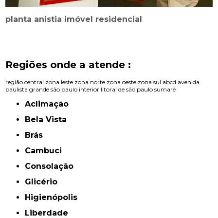
planta anistia imóvel residencial
Regiões onde a atende :
região central
zona leste
zona norte
zona oeste
zona sul
abcd
avenida
paulista
grande são paulo
interior
litoral de são paulo
sumaré
Aclimação
Bela Vista
Brás
Cambuci
Consolação
Glicério
Higienópolis
Liberdade