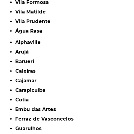
Vila Formosa
Vila Matilde
Vila Prudente
Água Rasa
Alphaville
Arujá
Barueri
Caieiras
Cajamar
Carapicuíba
Cotia
Embu das Artes
Ferraz de Vasconcelos
Guarulhos