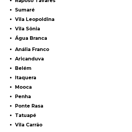
Raposo Tavares
Sumaré
Vila Leopoldina
Vila Sônia
Água Branca
Anália Franco
Aricanduva
Belém
Itaquera
Mooca
Penha
Ponte Rasa
Tatuapé
Vila Carrão