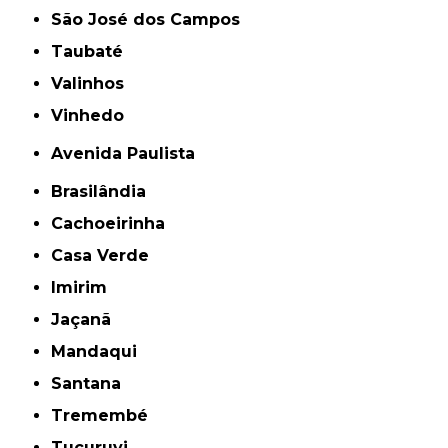
São José dos Campos
Taubaté
Valinhos
Vinhedo
Avenida Paulista
Brasilândia
Cachoeirinha
Casa Verde
Imirim
Jaçanã
Mandaqui
Santana
Tremembé
Tucuruvi