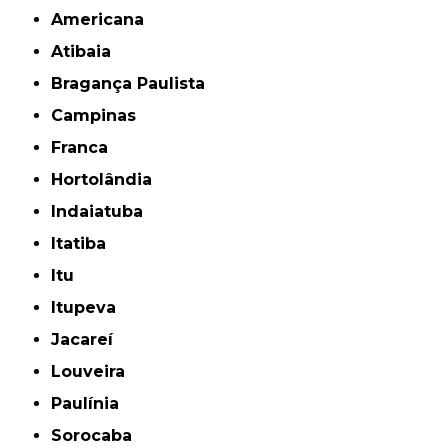
Americana
Atibaia
Bragança Paulista
Campinas
Franca
Hortolândia
Indaiatuba
Itatiba
Itu
Itupeva
Jacareí
Louveira
Paulínia
Sorocaba