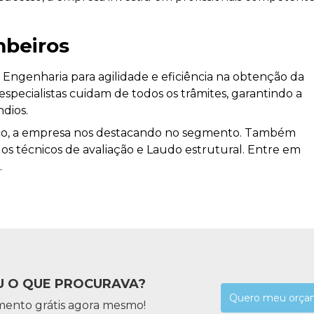
mbeiros
Engenharia para agilidade e eficiência na obtenção da
specialistas cuidam de todos os trâmites, garantindo a
dios.
ico, a empresa nos destacando no segmento. Também
os técnicos de avaliação e Laudo estrutural. Entre em
.
 O QUE PROCURAVA?
Quero meu orça
mento grátis agora mesmo!