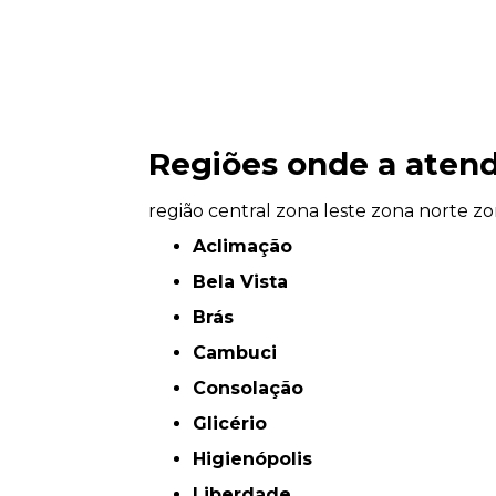
Regiões onde a atend
região central
zona leste
zona norte
zo
Aclimação
Bela Vista
Brás
Cambuci
Consolação
Glicério
Higienópolis
Liberdade