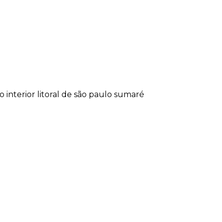
lo
interior
litoral de são paulo
sumaré