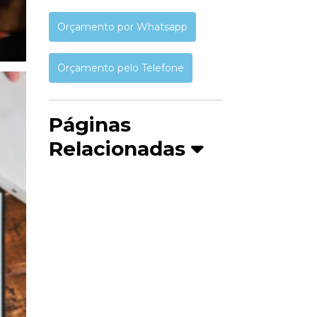
Orçamento por Whatsapp
Orçamento pelo Telefone
Páginas
Relacionadas