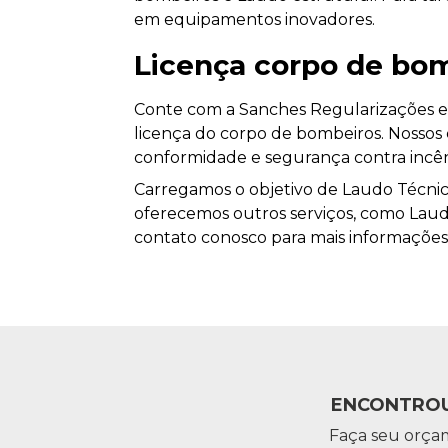
em equipamentos inovadores.
Licença corpo de bo
Conte com a Sanches Regularizações e 
licença do corpo de bombeiros. Nossos e
conformidade e segurança contra incên
Carregamos o objetivo de Laudo Técn
oferecemos outros serviços, como Laud
contato conosco para mais informações
ENCONTROU
Faça seu orça