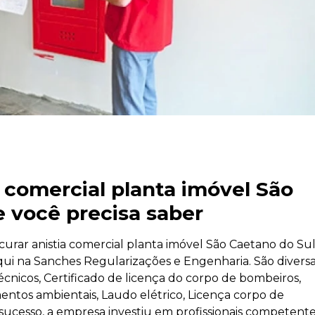
 comercial planta imóvel São
e você precisa saber
urar anistia comercial planta imóvel São Caetano do Su
qui na Sanches Regularizações e Engenharia. São divers
écnicos, Certificado de licença do corpo de bombeiros,
mentos ambientais, Laudo elétrico, Licença corpo de
 sucesso, a empresa investiu em profissionais competente