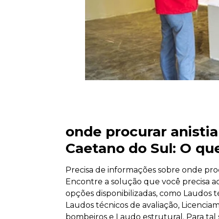
onde procurar anistia
Caetano do Sul: O qu
Precisa de informações sobre onde proc
Encontre a solução que você precisa a
opções disponibilizadas, como Laudos t
Laudos técnicos de avaliação, Licencia
bombeiros e Laudo estrutural. Para tal