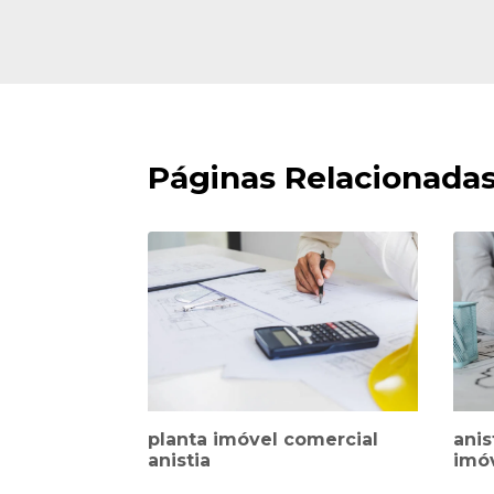
Páginas Relacionada
planta imóvel comercial
anis
anistia
imó