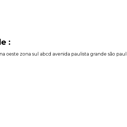
e :
na oeste
zona sul
abcd
avenida paulista
grande são pau