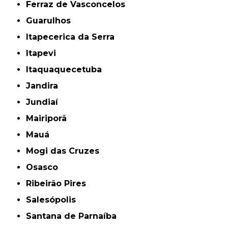
Ferraz de Vasconcelos
Guarulhos
Itapecerica da Serra
Itapevi
Itaquaquecetuba
Jandira
Jundiaí
Mairiporã
Mauá
Mogi das Cruzes
Osasco
Ribeirão Pires
Salesópolis
Santana de Parnaíba