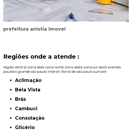
prefeitura anistia imovel
Regiões onde a atende :
região central
zona leste
zona norte
zona oeste
zona sul
abcd
avenida
paulista
grande são paulo
interior
litoral de são paulo
sumaré
Aclimação
Bela Vista
Brás
Cambuci
Consolação
Glicério