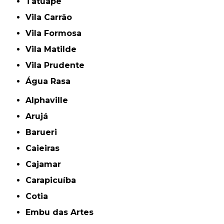
Tatuapé
Vila Carrão
Vila Formosa
Vila Matilde
Vila Prudente
Água Rasa
Alphaville
Arujá
Barueri
Caieiras
Cajamar
Carapicuíba
Cotia
Embu das Artes