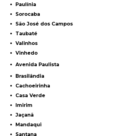
Paulínia
Sorocaba
São José dos Campos
Taubaté
Valinhos
Vinhedo
Avenida Paulista
Brasilândia
Cachoeirinha
Casa Verde
Imirim
Jaçanã
Mandaqui
Santana