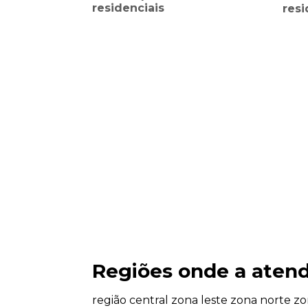
residenciais
resi
Regiões onde a atend
região central
zona leste
zona norte
zo