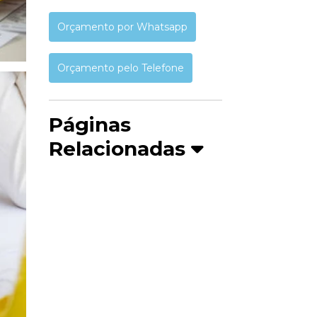
Orçamento por Whatsapp
Orçamento pelo Telefone
Páginas
Relacionadas