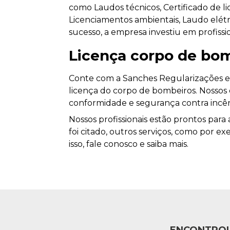
como Laudos técnicos, Certificado de l
Licenciamentos ambientais, Laudo elétr
sucesso, a empresa investiu em profis
Licença corpo de bo
Conte com a Sanches Regularizações e 
licença do corpo de bombeiros. Nossos e
conformidade e segurança contra incên
Nossos profissionais estão prontos pa
foi citado, outros serviços, como por e
isso, fale conosco e saiba mais.
ENCONTROU