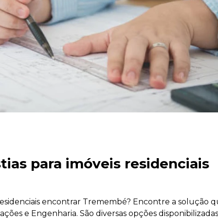
tias para imóveis residenciais
é
s residenciais encontrar Tremembé? Encontre a solução 
ações e Engenharia. São diversas opções disponibilizadas