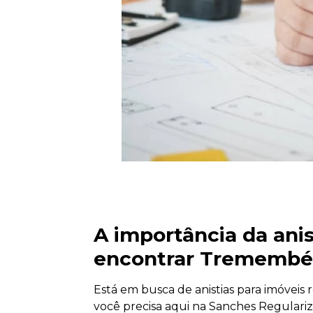
A importância da anis
encontrar Trememb
Está em busca de anistias para imóvei
você precisa aqui na Sanches Regulariz