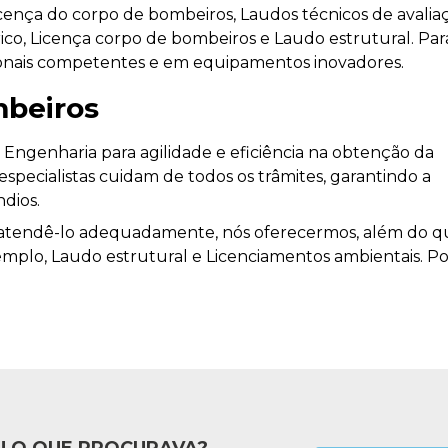
icença do corpo de bombeiros, Laudos técnicos de avalia
ico, Licença corpo de bombeiros e Laudo estrutural. Para
sionais competentes e em equipamentos inovadores.
mbeiros
Engenharia para agilidade e eficiência na obtenção da
specialistas cuidam de todos os trâmites, garantindo a
dios.
ra atendê-lo adequadamente, nós oferecermos, além do q
xemplo, Laudo estrutural e Licenciamentos ambientais. P
 O QUE PROCURAVA?