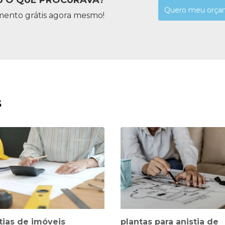
Quero meu orça
mento grátis agora mesmo!
s
tias de imóveis
plantas para anistia de