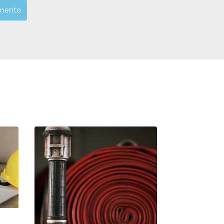
mento