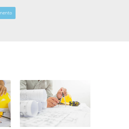
mento