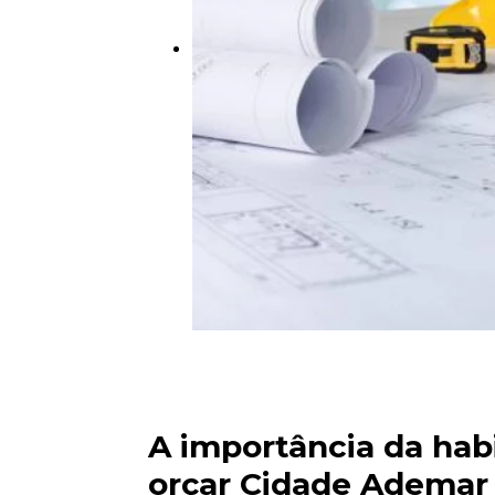
A importância da habi
orçar Cidade Ademar