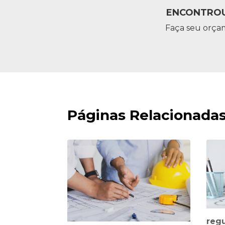
ENCONTROU
Faça seu orça
Páginas Relacionada
regu