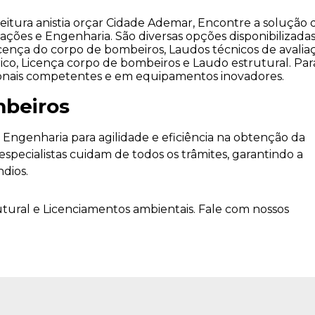
eitura anistia orçar Cidade Ademar, Encontre a solução
ações e Engenharia. São diversas opções disponibilizadas
icença do corpo de bombeiros, Laudos técnicos de avalia
ico, Licença corpo de bombeiros e Laudo estrutural. Para
sionais competentes e em equipamentos inovadores.
mbeiros
Engenharia para agilidade e eficiência na obtenção da
specialistas cuidam de todos os trâmites, garantindo a
dios.
ral e Licenciamentos ambientais. Fale com nossos