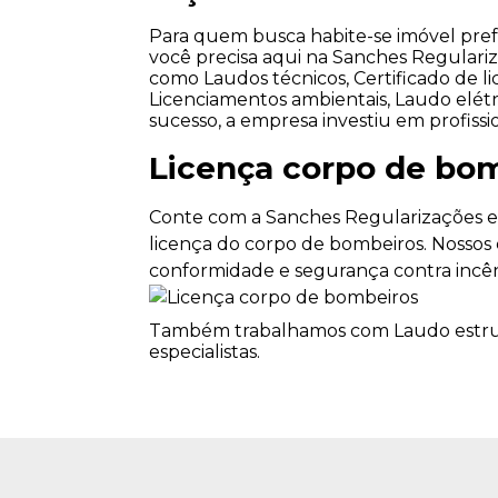
Para quem busca habite-se imóvel pref
você precisa aqui na Sanches Regulariz
como Laudos técnicos, Certificado de l
Licenciamentos ambientais, Laudo elétr
sucesso, a empresa investiu em profis
Licença corpo de bo
Conte com a Sanches Regularizações e 
licença do corpo de bombeiros. Nossos e
conformidade e segurança contra incên
Também trabalhamos com Laudo estrutu
especialistas.