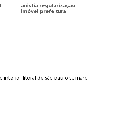
l
anistia regularização
imóvel prefeitura
lo
interior
litoral de são paulo
sumaré