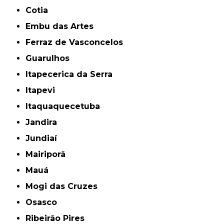
Cotia
Embu das Artes
Ferraz de Vasconcelos
Guarulhos
Itapecerica da Serra
Itapevi
Itaquaquecetuba
Jandira
Jundiaí
Mairiporã
Mauá
Mogi das Cruzes
Osasco
Ribeirão Pires