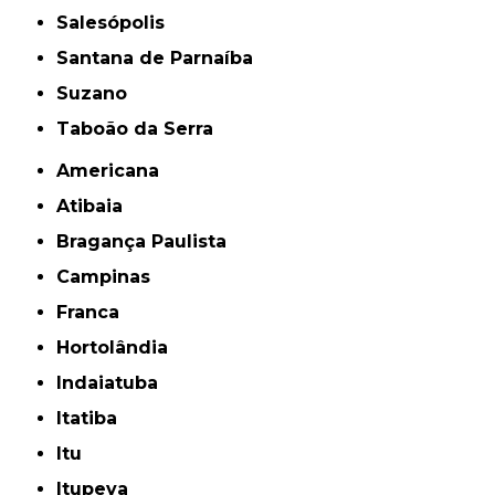
Salesópolis
Santana de Parnaíba
Suzano
Taboão da Serra
Americana
Atibaia
Bragança Paulista
Campinas
Franca
Hortolândia
Indaiatuba
Itatiba
Itu
Itupeva