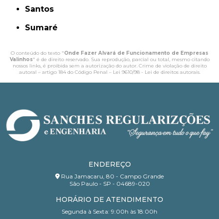
Santos
Sumaré
O conteúdo do texto "
Onde Fazer Alvará de Funcionamento de Empresas
Valinhos
" é de direito reservado. Sua reprodução, parcial ou total, mesmo citando
nossos links, é proibida sem a autorização do autor. Crime de violação de direito
autoral – artigo 184 do Código Penal –
Lei 9610/98 - Lei de direitos autorais
.
ENDEREÇO
Rua Jamacaru, 80 - Campo Grande
São Paulo - SP - 04689-020
HORÁRIO DE ATENDIMENTO
Segunda à Sexta: 9:00h às 18:00h