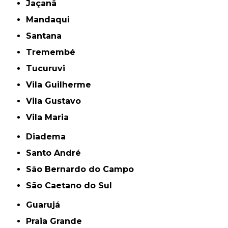
Jaçanã
Mandaqui
Santana
Tremembé
Tucuruvi
Vila Guilherme
Vila Gustavo
Vila Maria
Diadema
Santo André
São Bernardo do Campo
São Caetano do Sul
Guarujá
Praia Grande