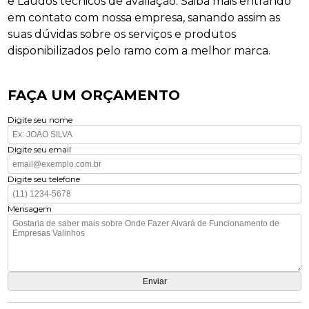
e Laudos técnicos de avaliação. Saiba mais entrando
em contato com nossa empresa, sanando assim as
suas dúvidas sobre os serviços e produtos
disponibilizados pelo ramo com a melhor marca.
FAÇA UM ORÇAMENTO
Digite seu nome
Digite seu email
Digite seu telefone
Mensagem