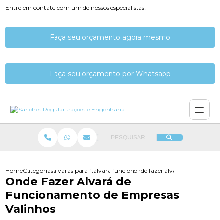
Entre em contato com um de nossos especialistas!
Faça seu orçamento agora mesmo
Faça seu orçamento por Whatsapp
PESQUISAR
Home
Categorias
alvaras para funcionamento
alvara funcionamento de empresa
onde fazer alvara de funciona
Onde Fazer Alvará de
Funcionamento de Empresas
Valinhos