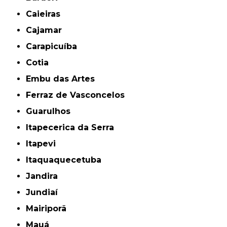
Caieiras
Cajamar
Carapicuíba
Cotia
Embu das Artes
Ferraz de Vasconcelos
Guarulhos
Itapecerica da Serra
Itapevi
Itaquaquecetuba
Jandira
Jundiaí
Mairiporã
Mauá