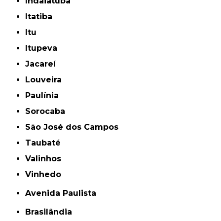
Indaiatuba
Itatiba
Itu
Itupeva
Jacareí
Louveira
Paulínia
Sorocaba
São José dos Campos
Taubaté
Valinhos
Vinhedo
Avenida Paulista
Brasilândia