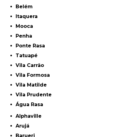
Belém
Itaquera
Mooca
Penha
Ponte Rasa
Tatuapé
Vila Carrão
Vila Formosa
Vila Matilde
Vila Prudente
Água Rasa
Alphaville
Arujá
Barueri