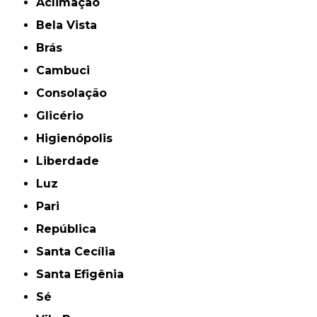
Aclimação
Bela Vista
Brás
Cambuci
Consolação
Glicério
Higienópolis
Liberdade
Luz
Pari
República
Santa Cecília
Santa Efigênia
Sé