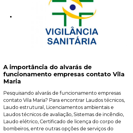
A importância do alvarás de
funcionamento empresas contato Vila
Maria
Pesquisando alvarás de funcionamento empresas
contato Vila Maria? Para encontrar Laudos técnicos,
Laudo estrutural, Licenciamentos ambientais e
Laudos técnicos de avaliação, Sistemas de incêndio,
Laudo elétrico, Certificado de licença do corpo de
bombeiros, entre outras opções de serviços do