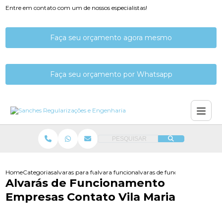
Entre em contato com um de nossos especialistas!
Faça seu orçamento agora mesmo
Faça seu orçamento por Whatsapp
PESQUISAR
Home
Categorias
alvaras para funcionamento
alvara funcionamento de empresa
alvaras de funcionamento emp
Alvarás de Funcionamento
Empresas Contato Vila Maria