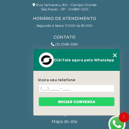
Rua Jamacaru, 80 - Campo Grande
São Paulo - SP - 04689-020
HORÁRIO DE ATENDIMENTO
Segunda à Sexta: 9:00h às 18:00h
CONTATO
(11) 2368-9559
(11) 95206-7010
contato@sanchesri.com.br
Olá! Fale agora pelo WhatsApp
MENU
Home
Insira seu telefone
Quem Somos
Blog
Serviços
INICIAR CONVERSA
Contato
Categorias
1
Mapa do site