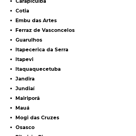
Carapicuíba
Cotia
Embu das Artes
Ferraz de Vasconcelos
Guarulhos
Itapecerica da Serra
Itapevi
Itaquaquecetuba
Jandira
Jundiaí
Mairiporã
Mauá
Mogi das Cruzes
Osasco