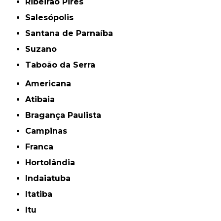
Ribeirão Pires
Salesópolis
Santana de Parnaíba
Suzano
Taboão da Serra
Americana
Atibaia
Bragança Paulista
Campinas
Franca
Hortolândia
Indaiatuba
Itatiba
Itu