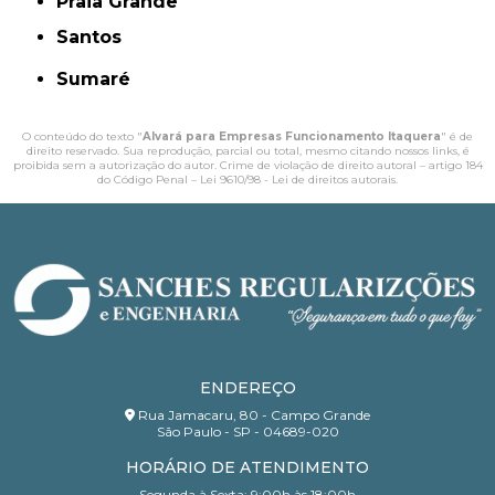
Praia Grande
Santos
Sumaré
O conteúdo do texto "
Alvará para Empresas Funcionamento Itaquera
" é de
direito reservado. Sua reprodução, parcial ou total, mesmo citando nossos links, é
proibida sem a autorização do autor. Crime de violação de direito autoral – artigo 184
do Código Penal –
Lei 9610/98 - Lei de direitos autorais
.
ENDEREÇO
Rua Jamacaru, 80 - Campo Grande
São Paulo - SP - 04689-020
HORÁRIO DE ATENDIMENTO
Segunda à Sexta: 9:00h às 18:00h