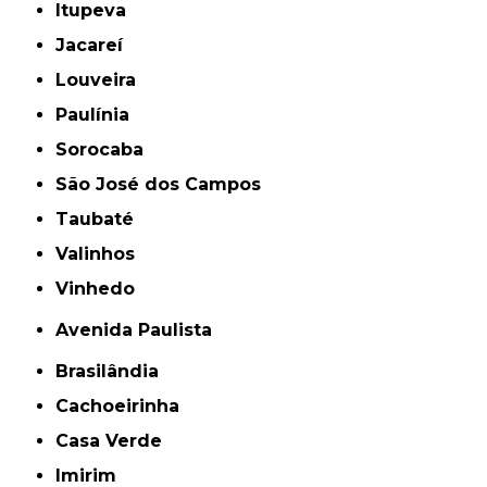
Itupeva
Jacareí
Louveira
Paulínia
Sorocaba
São José dos Campos
Taubaté
Valinhos
Vinhedo
Avenida Paulista
Brasilândia
Cachoeirinha
Casa Verde
Imirim