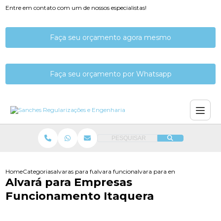
Entre em contato com um de nossos especialistas!
Faça seu orçamento agora mesmo
Faça seu orçamento por Whatsapp
PESQUISAR
Home
Categorias
alvaras para funcionamento
alvara funcionamento de empresa
alvara para empresas funcion
Alvará para Empresas
Funcionamento Itaquera