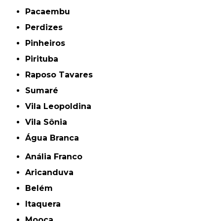
Pacaembu
Perdizes
Pinheiros
Pirituba
Raposo Tavares
Sumaré
Vila Leopoldina
Vila Sônia
Água Branca
Anália Franco
Aricanduva
Belém
Itaquera
Mooca