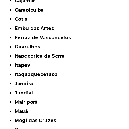
Cajamar
Carapicuíba
Cotia
Embu das Artes
Ferraz de Vasconcelos
Guarulhos
Itapecerica da Serra
Itapevi
Itaquaquecetuba
Jandira
Jundiaí
Mairiporã
Mauá
Mogi das Cruzes