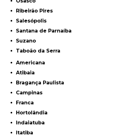
Osasco
Ribeirão Pires
Salesópolis
Santana de Parnaíba
Suzano
Taboão da Serra
Americana
Atibaia
Bragança Paulista
Campinas
Franca
Hortolândia
Indaiatuba
Itatiba