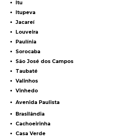
Itu
Itupeva
Jacareí
Louveira
Paulínia
Sorocaba
São José dos Campos
Taubaté
Valinhos
Vinhedo
Avenida Paulista
Brasilândia
Cachoeirinha
Casa Verde