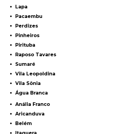
Lapa
Pacaembu
Perdizes
Pinheiros
Pirituba
Raposo Tavares
Sumaré
Vila Leopoldina
Vila Sônia
Água Branca
Anália Franco
Aricanduva
Belém
Itaquera