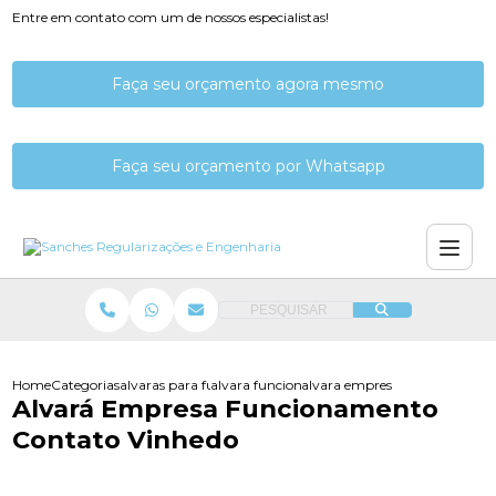
Entre em contato com um de nossos especialistas!
Faça seu orçamento agora mesmo
Faça seu orçamento por Whatsapp
PESQUISAR
Home
Categorias
alvaras para funcionamento
alvara funcionamento de empresa
alvara empresa funcionament
Alvará Empresa Funcionamento
Contato Vinhedo