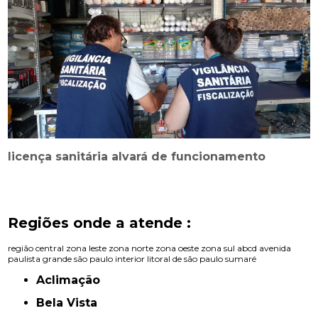
licença sanitária alvará de funcionamento
Regiões onde a atende :
região central
zona leste
zona norte
zona oeste
zona sul
abcd
avenida
paulista
grande são paulo
interior
litoral de são paulo
sumaré
Aclimação
Bela Vista