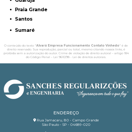
Guarujá
Praia Grande
Santos
Sumaré
O conteúdo do texto "
Alvará Empresa Funcionamento Contato Vinhedo
" é de
direito reservado. Sua reprodução, parcial ou total, mesmo citando nossos links, é
proibida sem a autorização do autor. Crime de violação de direito autoral – artigo 184
do Código Penal –
Lei 9610/98 - Lei de direitos autorais
.
ENDEREÇO
Rua Jamacaru, 80 - Campo Grande
São Paulo - SP - 04689-020