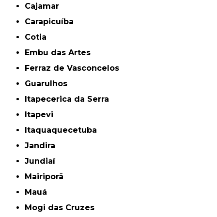
Cajamar
Carapicuíba
Cotia
Embu das Artes
Ferraz de Vasconcelos
Guarulhos
Itapecerica da Serra
Itapevi
Itaquaquecetuba
Jandira
Jundiaí
Mairiporã
Mauá
Mogi das Cruzes