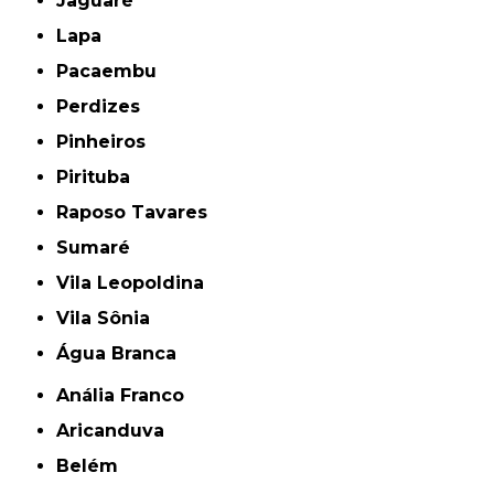
Jaguaré
Lapa
Pacaembu
Perdizes
Pinheiros
Pirituba
Raposo Tavares
Sumaré
Vila Leopoldina
Vila Sônia
Água Branca
Anália Franco
Aricanduva
Belém