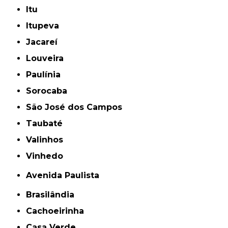
Itu
Itupeva
Jacareí
Louveira
Paulínia
Sorocaba
São José dos Campos
Taubaté
Valinhos
Vinhedo
Avenida Paulista
Brasilândia
Cachoeirinha
Casa Verde