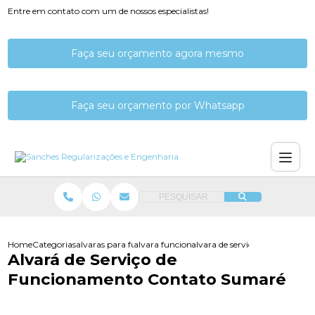
Entre em contato com um de nossos especialistas!
Faça seu orçamento agora mesmo
Faça seu orçamento por Whatsapp
PESQUISAR
Home
Categorias
alvaras para funcionamento
alvara funcionamento de empresa
alvara de servico de funcion
Alvará de Serviço de
Funcionamento Contato Sumaré