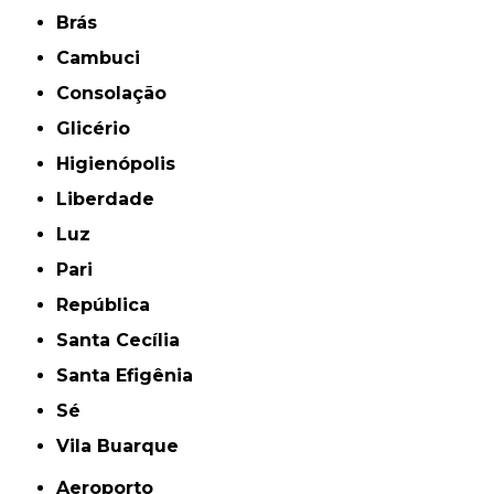
Brás
Cambuci
Consolação
Glicério
Higienópolis
Liberdade
Luz
Pari
República
Santa Cecília
Santa Efigênia
Sé
Vila Buarque
Aeroporto