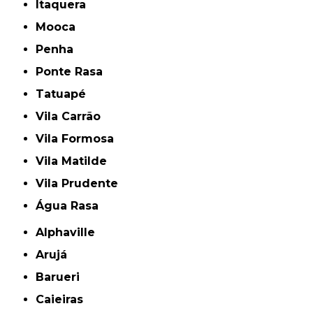
Itaquera
Mooca
Penha
Ponte Rasa
Tatuapé
Vila Carrão
Vila Formosa
Vila Matilde
Vila Prudente
Água Rasa
Alphaville
Arujá
Barueri
Caieiras