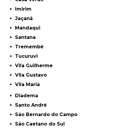
Imirim
Jaçanã
Mandaqui
Santana
Tremembé
Tucuruvi
Vila Guilherme
Vila Gustavo
Vila Maria
Diadema
Santo André
São Bernardo do Campo
São Caetano do Sul