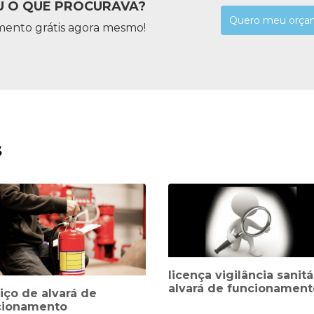
 O QUE PROCURAVA?
Quero meu orça
mento grátis agora mesmo!
s
licença vigilância sanitá
alvará de funcionament
iço de alvará de
cionamento