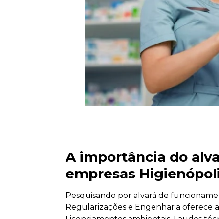
A importância do alv
empresas Higienópol
Pesquisando por alvará de funcioname
Regularizações e Engenharia oferece 
Licenciamentos ambientais, Laudos técn