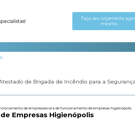
Faça seu orçamento ago
ecialistas!
mesmo
 Atestado de Brigada de Incêndio para a Seguranç
uncionamento de empresa
alvara de funcionamento de empresas higienopolis
de Empresas Higienópolis