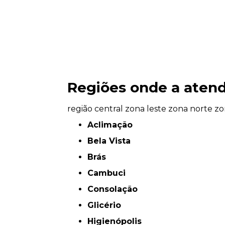
Regiões onde a atend
região central
zona leste
zona norte
zo
Aclimação
Bela Vista
Brás
Cambuci
Consolação
Glicério
Higienópolis