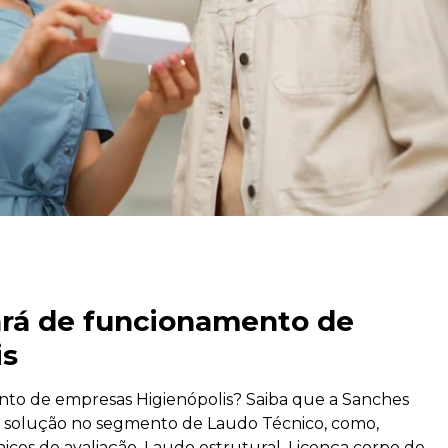
ará de funcionamento de
is
nto de empresas Higienópolis? Saiba que a Sanches
a solução no segmento de Laudo Técnico, como,
icos de avaliação, Laudo estrutural, Licença corpo de