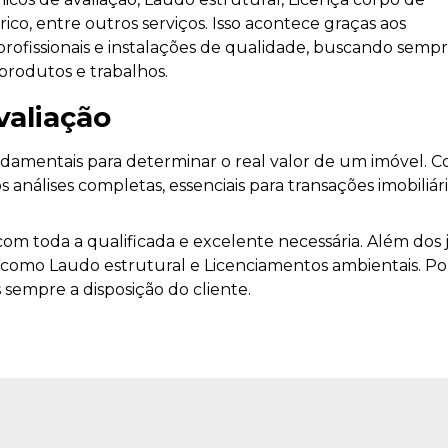
ico, entre outros serviços. Isso acontece graças aos
rofissionais e instalações de qualidade, buscando sempr
 produtos e trabalhos.
valiação
ndamentais para determinar o real valor de um imóvel. 
s análises completas, essenciais para transações imobiliári
 com toda a qualificada e excelente necessária. Além dos 
como Laudo estrutural e Licenciamentos ambientais. Po
 sempre a disposição do cliente.