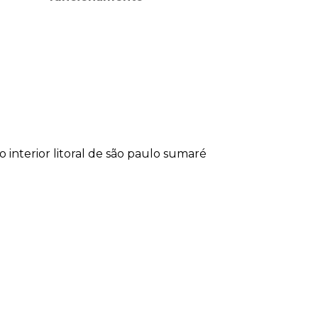
lo
interior
litoral de são paulo
sumaré