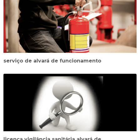
serviço de alvará de funcionamento
licença vigilância sanitária alvará de