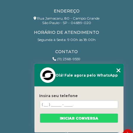
ENDEREÇO
Rua Jamacaru, 80 - Campo Grande
São Paulo - SP - 04689-020
HORÁRIO DE ATENDIMENTO
Segunda à Sexta: 9:00h às 18:00h
CONTATO
(11) 2368-9559
(11) 95206-7010
contato@sanchesri.com.br
Olá! Fale agora pelo WhatsApp
MENU
Home
Insira seu telefone
Quem Somos
Blog
Serviços
INICIAR CONVERSA
Contato
Categorias