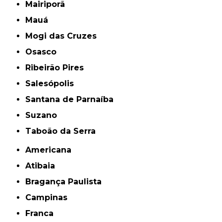
Mairiporã
Mauá
Mogi das Cruzes
Osasco
Ribeirão Pires
Salesópolis
Santana de Parnaíba
Suzano
Taboão da Serra
Americana
Atibaia
Bragança Paulista
Campinas
Franca