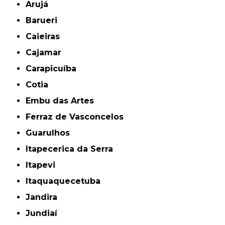
Arujá
Barueri
Caieiras
Cajamar
Carapicuíba
Cotia
Embu das Artes
Ferraz de Vasconcelos
Guarulhos
Itapecerica da Serra
Itapevi
Itaquaquecetuba
Jandira
Jundiaí