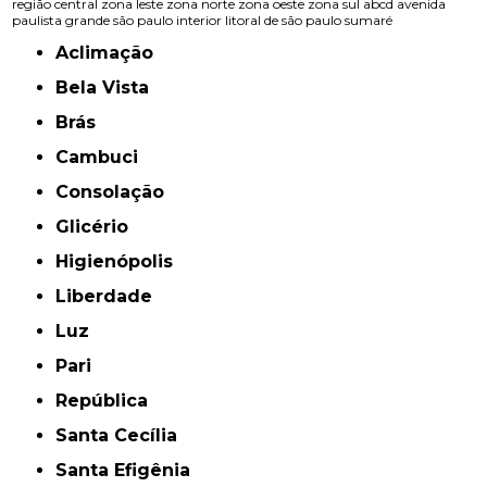
região central
zona leste
zona norte
zona oeste
zona sul
abcd
avenida
paulista
grande são paulo
interior
litoral de são paulo
sumaré
Aclimação
Bela Vista
Brás
Cambuci
Consolação
Glicério
Higienópolis
Liberdade
Luz
Pari
República
Santa Cecília
Santa Efigênia