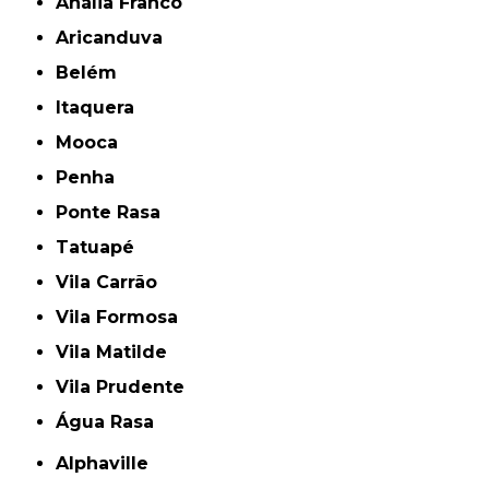
Anália Franco
Aricanduva
Belém
Itaquera
Mooca
Penha
Ponte Rasa
Tatuapé
Vila Carrão
Vila Formosa
Vila Matilde
Vila Prudente
Água Rasa
Alphaville