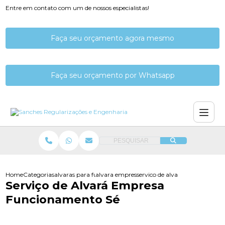
Entre em contato com um de nossos especialistas!
Faça seu orçamento agora mesmo
Faça seu orçamento por Whatsapp
PESQUISAR
Home
Categorias
alvaras para funcionamento
alvara empresarial funcionamento
servico de alvara empresa fun
Serviço de Alvará Empresa
Funcionamento Sé