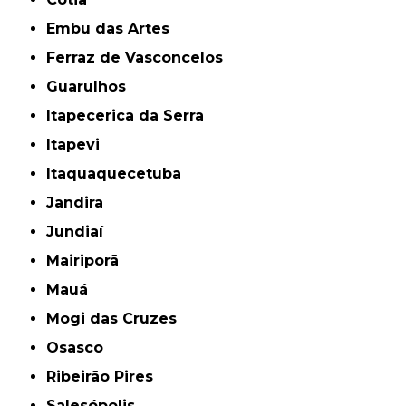
Embu das Artes
Ferraz de Vasconcelos
Guarulhos
Itapecerica da Serra
Itapevi
Itaquaquecetuba
Jandira
Jundiaí
Mairiporã
Mauá
Mogi das Cruzes
Osasco
Ribeirão Pires
Salesópolis