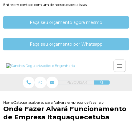
Entre em contato com um de nossos especialistas!
Faça seu orçamento agora mesmo
Faça seu orçamento por Whatsapp
PESQUISAR
Home
Categorias
alvaras para funcionamento
alvara empresarial funcionamento
onde fazer alvara funcioname
Onde Fazer Alvará Funcionamento
de Empresa Itaquaquecetuba