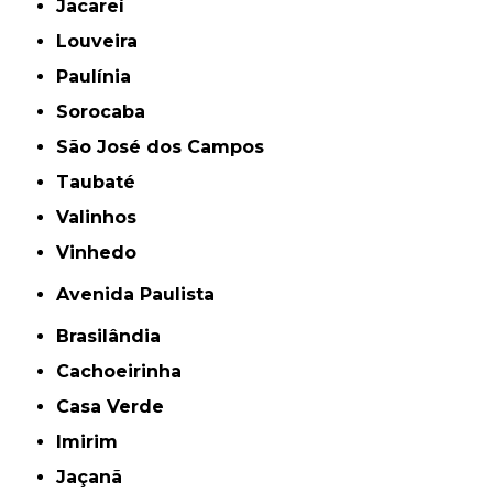
Jacareí
Louveira
Paulínia
Sorocaba
São José dos Campos
Taubaté
Valinhos
Vinhedo
Avenida Paulista
Brasilândia
Cachoeirinha
Casa Verde
Imirim
Jaçanã