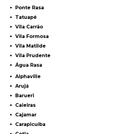
Ponte Rasa
Tatuapé
Vila Carrão
Vila Formosa
Vila Matilde
Vila Prudente
Água Rasa
Alphaville
Arujá
Barueri
Caieiras
Cajamar
Carapicuíba
Cotia