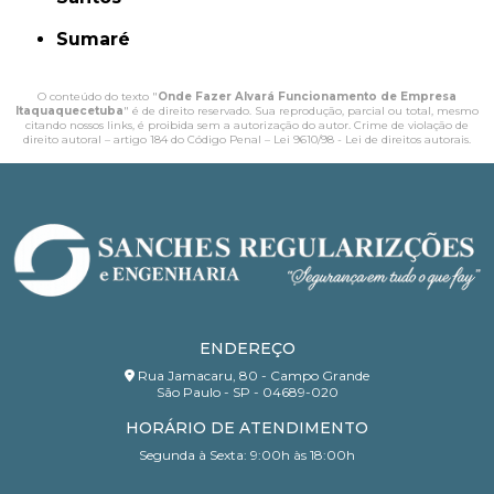
Sumaré
O conteúdo do texto "
Onde Fazer Alvará Funcionamento de Empresa
Itaquaquecetuba
" é de direito reservado. Sua reprodução, parcial ou total, mesmo
citando nossos links, é proibida sem a autorização do autor. Crime de violação de
direito autoral – artigo 184 do Código Penal –
Lei 9610/98 - Lei de direitos autorais
.
ENDEREÇO
Rua Jamacaru, 80 - Campo Grande
São Paulo - SP - 04689-020
HORÁRIO DE ATENDIMENTO
Segunda à Sexta: 9:00h às 18:00h