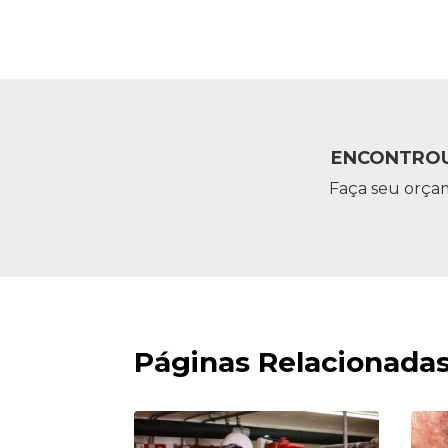
ENCONTROU
Faça seu orça
Páginas Relacionada