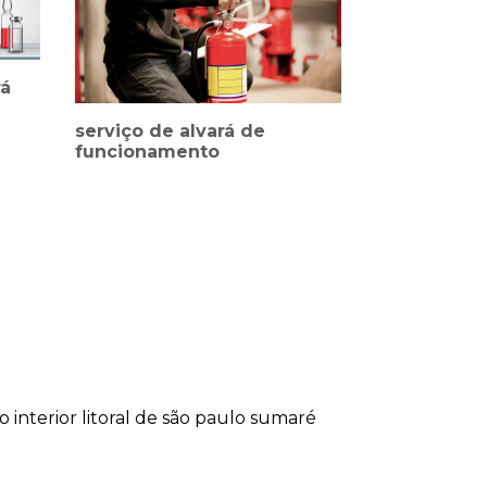
rá
serviço de alvará de
funcionamento
lo
interior
litoral de são paulo
sumaré