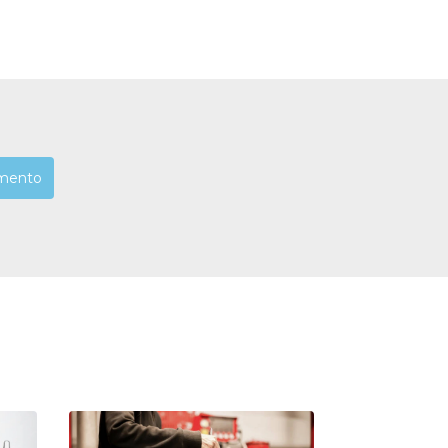
mento