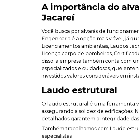
A importância do al
Jacareí
Você busca por alvarás de funcioname
Engenharia é a opção mais viável, já qu
Licenciamentos ambientais, Laudos técni
Licença corpo de bombeiros, Certificad
disso, a empresa também conta com um 
especializados e cuidadosos, que ent
investidos valores consideráveis em in
Laudo estrutural
O laudo estrutural é uma ferramenta vi
assegurando a solidez de edificações. 
detalhados garantem a integridade das
Também trabalhamos com Laudo estrutu
especialistas.