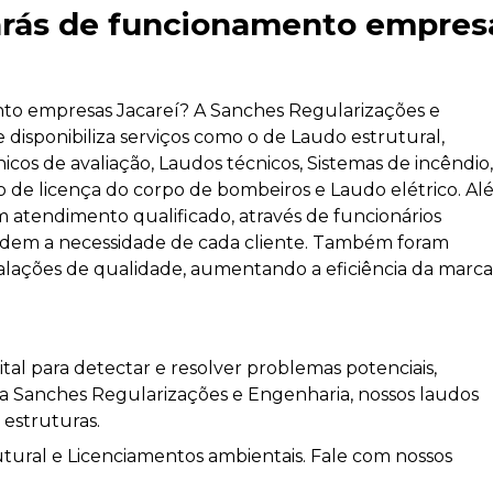
varás de funcionamento empres
nto empresas Jacareí? A Sanches Regularizações e
e disponibiliza serviços como o de Laudo estrutural,
cos de avaliação, Laudos técnicos, Sistemas de incêndio
o de licença do corpo de bombeiros e Laudo elétrico. A
atendimento qualificado, através de funcionários
endem a necessidade de cada cliente. Também foram
stalações de qualidade, aumentando a eficiência da marca
tal para detectar e resolver problemas potenciais,
Na Sanches Regularizações e Engenharia, nossos laudos
 estruturas.
ral e Licenciamentos ambientais. Fale com nossos