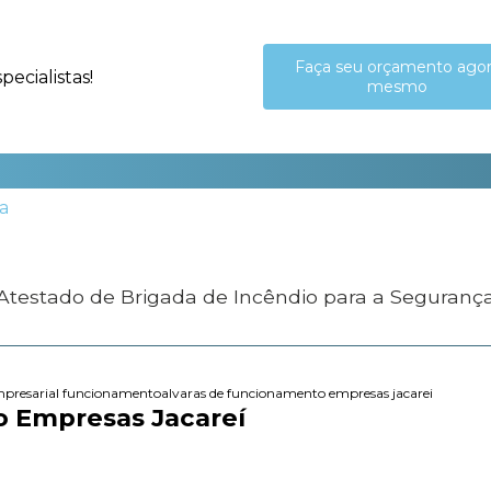
Faça seu orçamento ago
ecialistas!
mesmo
 Atestado de Brigada de Incêndio para a Seguranç
mpresarial funcionamento
alvaras de funcionamento empresas jacarei
o Empresas Jacareí