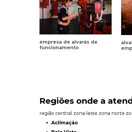
empresa de alvarás de
alv
funcionamento
emp
Regiões onde a atend
região central
zona leste
zona norte
zo
Aclimação