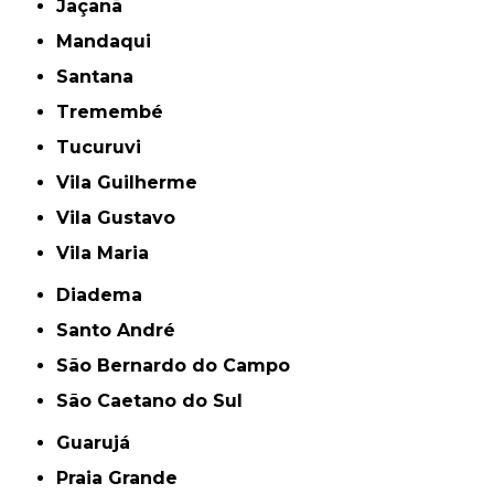
Jaçanã
Mandaqui
Santana
Tremembé
Tucuruvi
Vila Guilherme
Vila Gustavo
Vila Maria
Diadema
Santo André
São Bernardo do Campo
São Caetano do Sul
Guarujá
Praia Grande