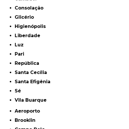
Consolação
Glicério
Higienópolis
Liberdade
Luz
Pari
República
Santa Cecília
Santa Efigênia
Sé
Vila Buarque
Aeroporto
Brooklin