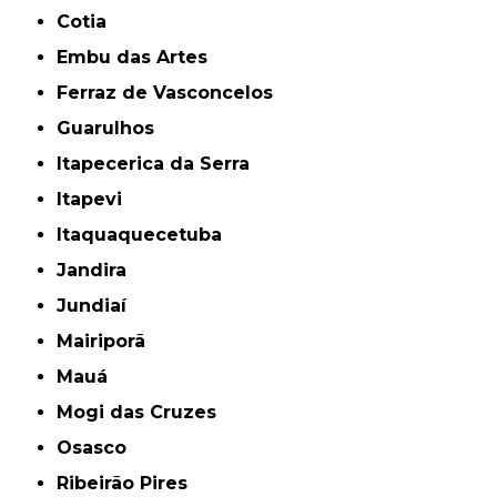
Cotia
Embu das Artes
Ferraz de Vasconcelos
Guarulhos
Itapecerica da Serra
Itapevi
Itaquaquecetuba
Jandira
Jundiaí
Mairiporã
Mauá
Mogi das Cruzes
Osasco
Ribeirão Pires