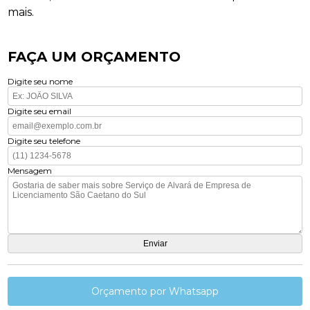
mais.
FAÇA UM ORÇAMENTO
Digite seu nome
Digite seu email
Digite seu telefone
Mensagem
Orçamento por Whatsapp