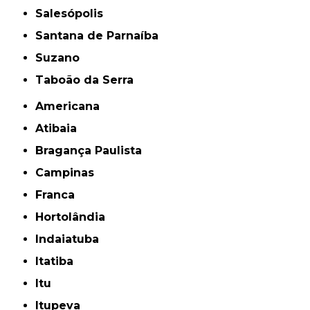
Salesópolis
Santana de Parnaíba
Suzano
Taboão da Serra
Americana
Atibaia
Bragança Paulista
Campinas
Franca
Hortolândia
Indaiatuba
Itatiba
Itu
Itupeva