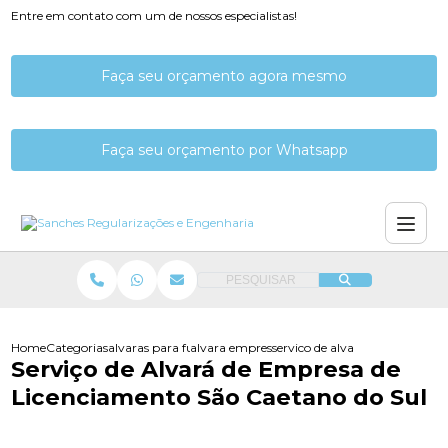
Entre em contato com um de nossos especialistas!
Faça seu orçamento agora mesmo
Faça seu orçamento por Whatsapp
PESQUISAR
Home
Categorias
alvaras para funcionamento
alvara empresa funcionamento
servico de alvara de empresa d
Serviço de Alvará de Empresa de
Licenciamento São Caetano do Sul