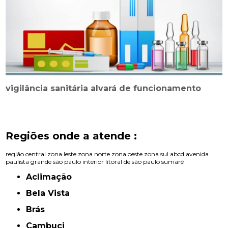
vigilância sanitária alvará de funcionamento
Regiões onde a atende :
região central
zona leste
zona norte
zona oeste
zona sul
abcd
avenida
paulista
grande são paulo
interior
litoral de são paulo
sumaré
Aclimação
Bela Vista
Brás
Cambuci