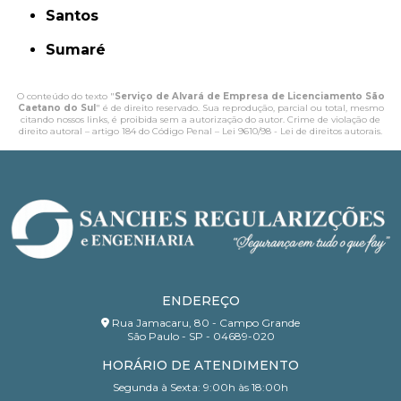
Santos
Sumaré
O conteúdo do texto "
Serviço de Alvará de Empresa de Licenciamento São
Caetano do Sul
" é de direito reservado. Sua reprodução, parcial ou total, mesmo
citando nossos links, é proibida sem a autorização do autor. Crime de violação de
direito autoral – artigo 184 do Código Penal –
Lei 9610/98 - Lei de direitos autorais
.
ENDEREÇO
Rua Jamacaru, 80 - Campo Grande
São Paulo - SP - 04689-020
HORÁRIO DE ATENDIMENTO
Segunda à Sexta: 9:00h às 18:00h