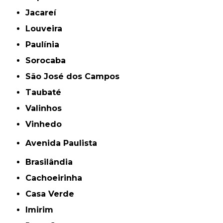
Jacareí
Louveira
Paulínia
Sorocaba
São José dos Campos
Taubaté
Valinhos
Vinhedo
Avenida Paulista
Brasilândia
Cachoeirinha
Casa Verde
Imirim