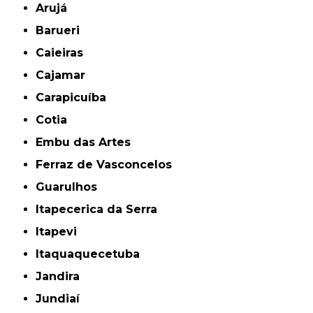
Arujá
Barueri
Caieiras
Cajamar
Carapicuíba
Cotia
Embu das Artes
Ferraz de Vasconcelos
Guarulhos
Itapecerica da Serra
Itapevi
Itaquaquecetuba
Jandira
Jundiaí