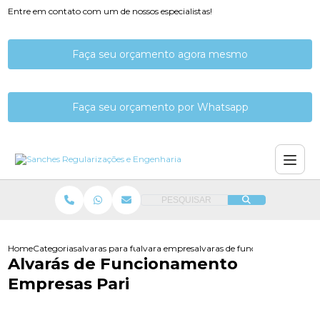
Entre em contato com um de nossos especialistas!
Faça seu orçamento agora mesmo
Faça seu orçamento por Whatsapp
PESQUISAR
Home
Categorias
alvaras para funcionamento
alvara empresa funcionamento
alvaras de funcionamento emp
Alvarás de Funcionamento
Empresas Pari