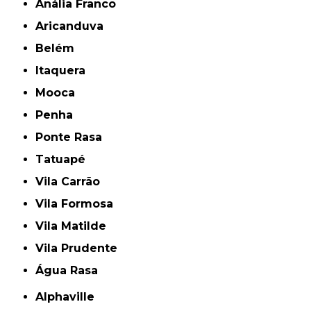
Anália Franco
Aricanduva
Belém
Itaquera
Mooca
Penha
Ponte Rasa
Tatuapé
Vila Carrão
Vila Formosa
Vila Matilde
Vila Prudente
Água Rasa
Alphaville