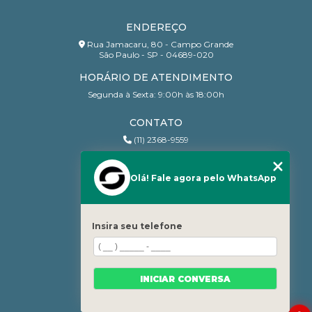
ENDEREÇO
Rua Jamacaru, 80 - Campo Grande
São Paulo - SP - 04689-020
HORÁRIO DE ATENDIMENTO
Segunda à Sexta: 9:00h às 18:00h
CONTATO
(11) 2368-9559
(11) 95206-7010
contato@sanchesri.com.br
Olá! Fale agora pelo WhatsApp
MENU
Home
Insira seu telefone
Quem Somos
Blog
Serviços
INICIAR CONVERSA
Contato
Categorias