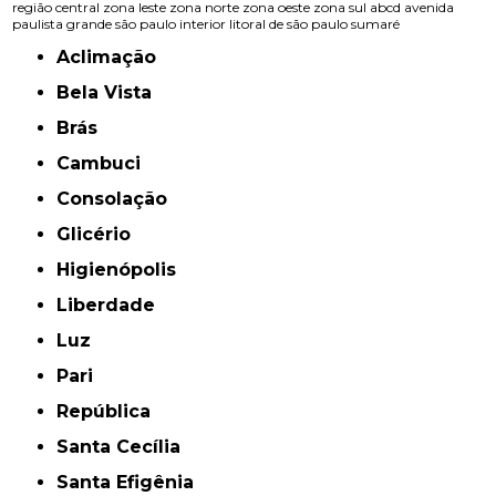
região central
zona leste
zona norte
zona oeste
zona sul
abcd
avenida
paulista
grande são paulo
interior
litoral de são paulo
sumaré
Aclimação
Bela Vista
Brás
Cambuci
Consolação
Glicério
Higienópolis
Liberdade
Luz
Pari
República
Santa Cecília
Santa Efigênia