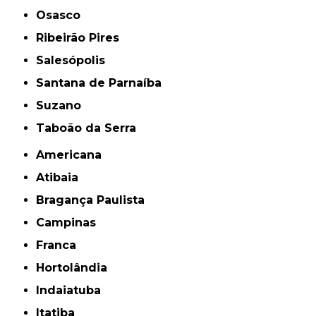
Osasco
Ribeirão Pires
Salesópolis
Santana de Parnaíba
Suzano
Taboão da Serra
Americana
Atibaia
Bragança Paulista
Campinas
Franca
Hortolândia
Indaiatuba
Itatiba