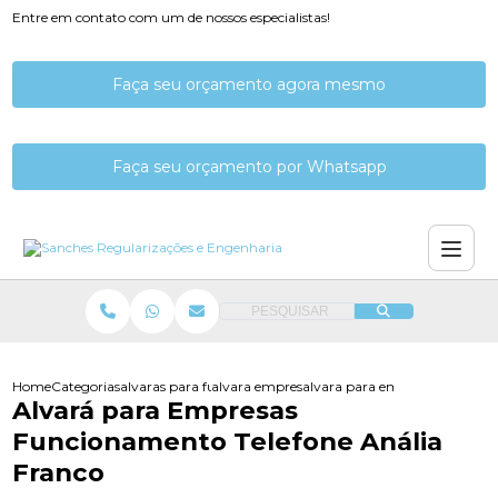
Entre em contato com um de nossos especialistas!
Faça seu orçamento agora mesmo
Faça seu orçamento por Whatsapp
PESQUISAR
Home
Categorias
alvaras para funcionamento
alvara empresa funcionamento
alvara para empresas funciona
Alvará para Empresas
Funcionamento Telefone Anália
Franco