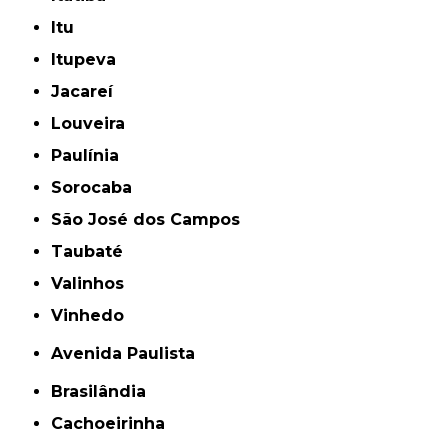
Itu
Itupeva
Jacareí
Louveira
Paulínia
Sorocaba
São José dos Campos
Taubaté
Valinhos
Vinhedo
Avenida Paulista
Brasilândia
Cachoeirinha