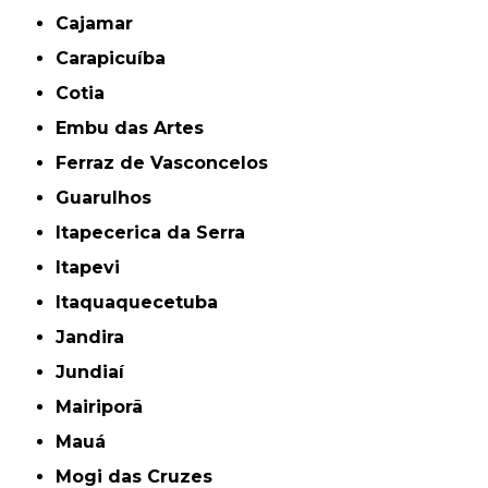
Cajamar
Carapicuíba
Cotia
Embu das Artes
Ferraz de Vasconcelos
Guarulhos
Itapecerica da Serra
Itapevi
Itaquaquecetuba
Jandira
Jundiaí
Mairiporã
Mauá
Mogi das Cruzes