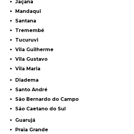
Jaçanã
Mandaqui
Santana
Tremembé
Tucuruvi
Vila Guilherme
Vila Gustavo
Vila Maria
Diadema
Santo André
São Bernardo do Campo
São Caetano do Sul
Guarujá
Praia Grande