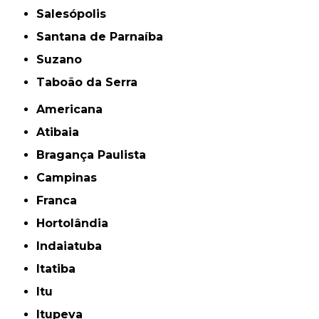
Salesópolis
Santana de Parnaíba
Suzano
Taboão da Serra
Americana
Atibaia
Bragança Paulista
Campinas
Franca
Hortolândia
Indaiatuba
Itatiba
Itu
Itupeva