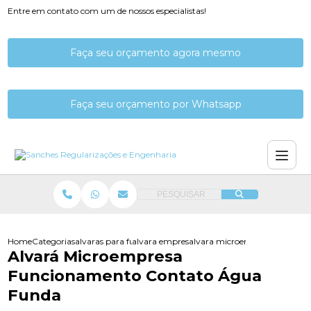
Entre em contato com um de nossos especialistas!
Faça seu orçamento agora mesmo
Faça seu orçamento por Whatsapp
PESQUISAR
Home
Categorias
alvaras para funcionamento
alvara empresa funcionamento
alvara microempresa funcion
Alvará Microempresa
Funcionamento Contato Água
Funda