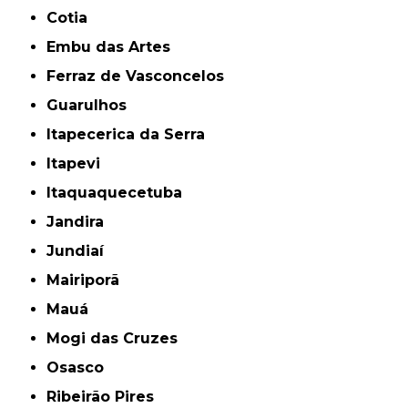
Cotia
Embu das Artes
Ferraz de Vasconcelos
Guarulhos
Itapecerica da Serra
Itapevi
Itaquaquecetuba
Jandira
Jundiaí
Mairiporã
Mauá
Mogi das Cruzes
Osasco
Ribeirão Pires