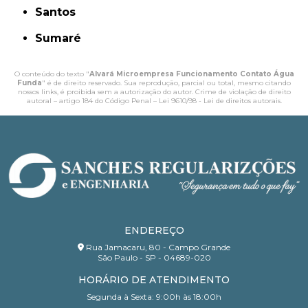
Santos
Sumaré
O conteúdo do texto "
Alvará Microempresa Funcionamento Contato Água
Funda
" é de direito reservado. Sua reprodução, parcial ou total, mesmo citando
nossos links, é proibida sem a autorização do autor. Crime de violação de direito
autoral – artigo 184 do Código Penal –
Lei 9610/98 - Lei de direitos autorais
.
ENDEREÇO
Rua Jamacaru, 80 - Campo Grande
São Paulo - SP - 04689-020
HORÁRIO DE ATENDIMENTO
Segunda à Sexta: 9:00h às 18:00h