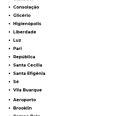
Consolação
Glicério
Higienópolis
Liberdade
Luz
Pari
República
Santa Cecília
Santa Efigênia
Sé
Vila Buarque
Aeroporto
Brooklin