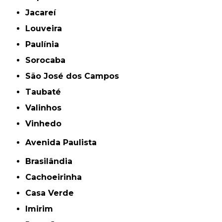
Jacareí
Louveira
Paulínia
Sorocaba
São José dos Campos
Taubaté
Valinhos
Vinhedo
Avenida Paulista
Brasilândia
Cachoeirinha
Casa Verde
Imirim