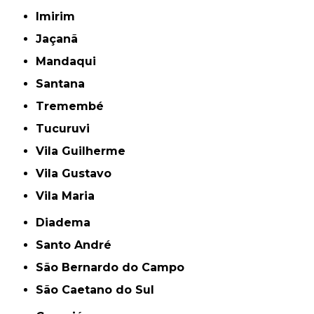
Imirim
Jaçanã
Mandaqui
Santana
Tremembé
Tucuruvi
Vila Guilherme
Vila Gustavo
Vila Maria
Diadema
Santo André
São Bernardo do Campo
São Caetano do Sul