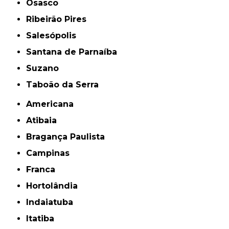
Osasco
Ribeirão Pires
Salesópolis
Santana de Parnaíba
Suzano
Taboão da Serra
Americana
Atibaia
Bragança Paulista
Campinas
Franca
Hortolândia
Indaiatuba
Itatiba