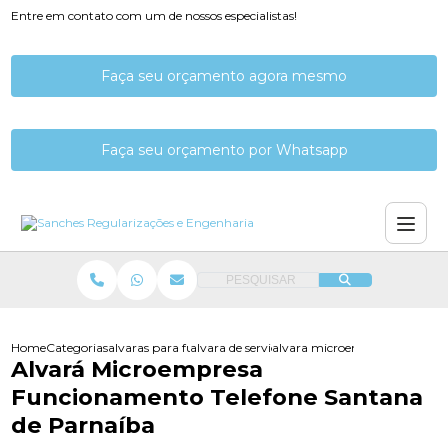
Entre em contato com um de nossos especialistas!
Faça seu orçamento agora mesmo
Faça seu orçamento por Whatsapp
PESQUISAR
Home
Categorias
alvaras para funcionamento
alvara de servico de funcionamento
alvara microempresa funciona
Alvará Microempresa
Funcionamento Telefone Santana
de Parnaíba