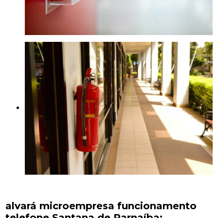
alvará microempresa funcionamento
telefone Santana de Parnaíba: