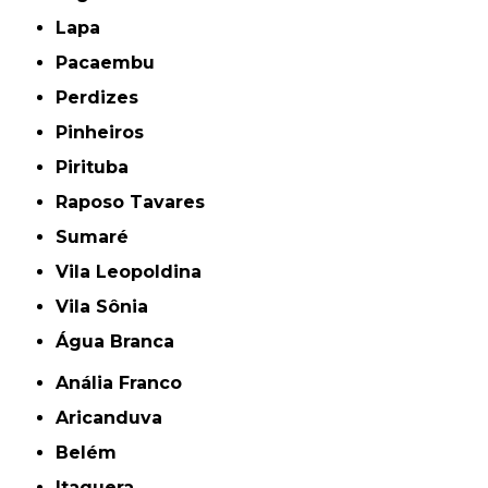
Lapa
Pacaembu
Perdizes
Pinheiros
Pirituba
Raposo Tavares
Sumaré
Vila Leopoldina
Vila Sônia
Água Branca
Anália Franco
Aricanduva
Belém
Itaquera