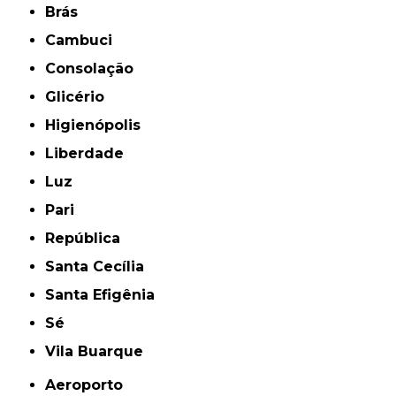
Brás
Cambuci
Consolação
Glicério
Higienópolis
Liberdade
Luz
Pari
República
Santa Cecília
Santa Efigênia
Sé
Vila Buarque
Aeroporto