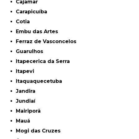
Cajamar
Carapicuíba
Cotia
Embu das Artes
Ferraz de Vasconcelos
Guarulhos
Itapecerica da Serra
Itapevi
Itaquaquecetuba
Jandira
Jundiaí
Mairiporã
Mauá
Mogi das Cruzes