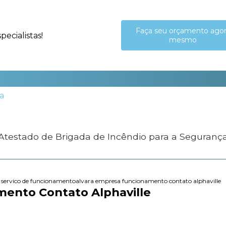
Faça seu orçamento ago
ecialistas!
mesmo
 Atestado de Brigada de Incêndio para a Seguranç
e servico de funcionamento
alvara empresa funcionamento contato alphaville
ento Contato Alphaville