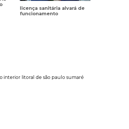
o
licença sanitária alvará de
funcionamento
lo
interior
litoral de são paulo
sumaré