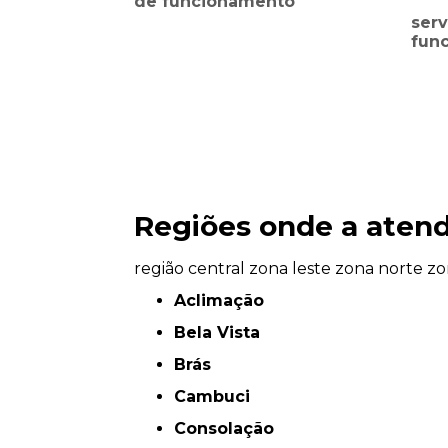
de funcionamento
serv
fun
Regiões onde a atend
região central
zona leste
zona norte
zo
Aclimação
Bela Vista
Brás
Cambuci
Consolação