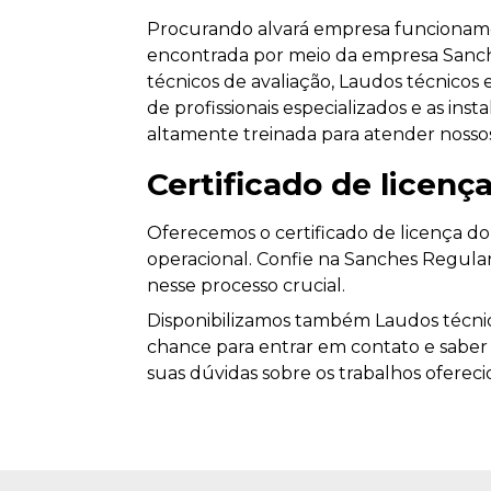
Procurando alvará empresa funcionamen
encontrada por meio da empresa Sanch
técnicos de avaliação, Laudos técnicos e
de profissionais especializados e as i
altamente treinada para atender nossos
Certificado de licen
Oferecemos o certificado de licença do
operacional. Confie na Sanches Regular
nesse processo crucial.
Disponibilizamos também Laudos técnicos
chance para entrar em contato e saber 
suas dúvidas sobre os trabalhos oferecid