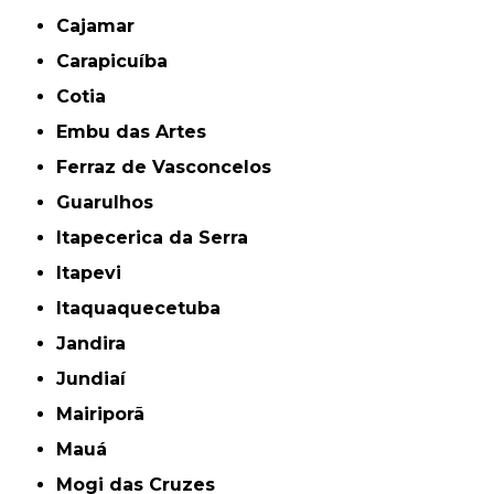
Cajamar
Carapicuíba
Cotia
Embu das Artes
Ferraz de Vasconcelos
Guarulhos
Itapecerica da Serra
Itapevi
Itaquaquecetuba
Jandira
Jundiaí
Mairiporã
Mauá
Mogi das Cruzes