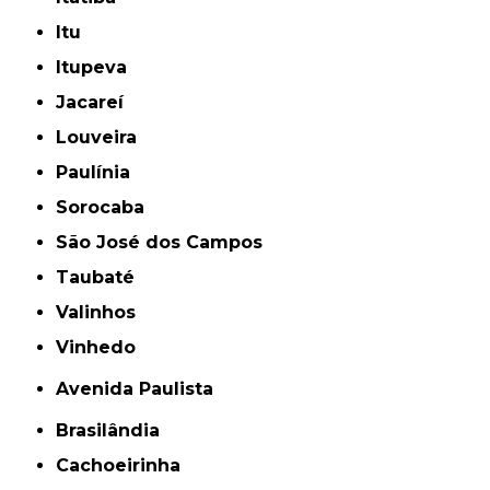
Itu
Itupeva
Jacareí
Louveira
Paulínia
Sorocaba
São José dos Campos
Taubaté
Valinhos
Vinhedo
Avenida Paulista
Brasilândia
Cachoeirinha