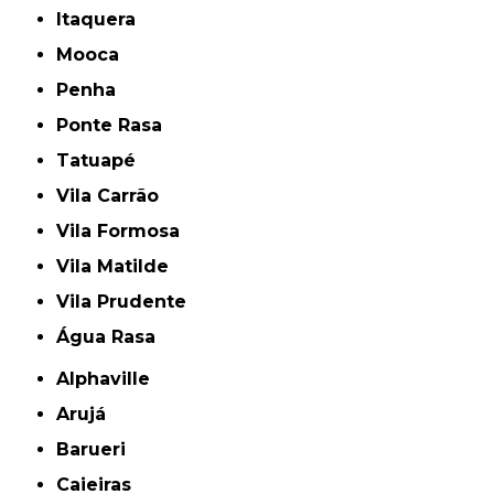
Itaquera
Mooca
Penha
Ponte Rasa
Tatuapé
Vila Carrão
Vila Formosa
Vila Matilde
Vila Prudente
Água Rasa
Alphaville
Arujá
Barueri
Caieiras