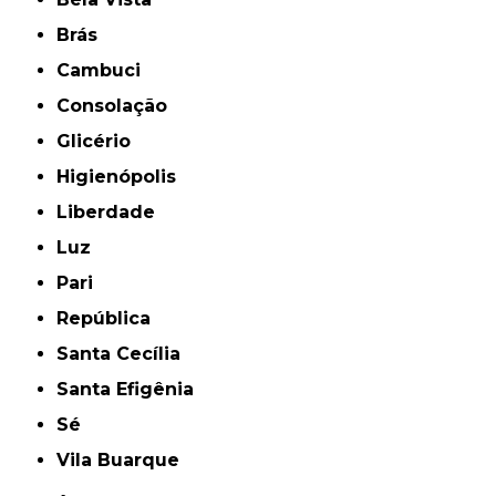
Brás
Cambuci
Consolação
Glicério
Higienópolis
Liberdade
Luz
Pari
República
Santa Cecília
Santa Efigênia
Sé
Vila Buarque