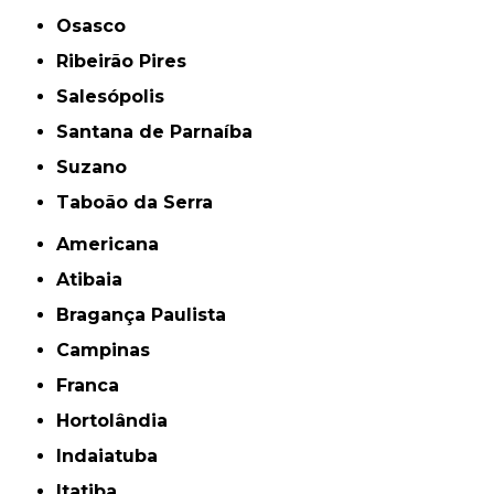
Osasco
Ribeirão Pires
Salesópolis
Santana de Parnaíba
Suzano
Taboão da Serra
Americana
Atibaia
Bragança Paulista
Campinas
Franca
Hortolândia
Indaiatuba
Itatiba