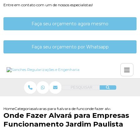
Entre em contato com um de nossos especialistas!
Faça seu orçamento agora mesmo
Faça seu orçamento por Whatsapp
PESQUISAR
Home
Categorias
alvaras para funcionamento
alvara de funcionamento de empresas
onde fazer alvara para empre
Onde Fazer Alvará para Empresas
Funcionamento Jardim Paulista