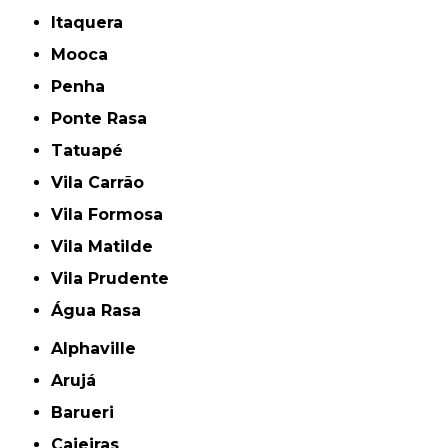
Itaquera
Mooca
Penha
Ponte Rasa
Tatuapé
Vila Carrão
Vila Formosa
Vila Matilde
Vila Prudente
Água Rasa
Alphaville
Arujá
Barueri
Caieiras