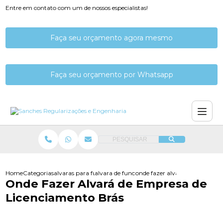
Entre em contato com um de nossos especialistas!
Faça seu orçamento agora mesmo
Faça seu orçamento por Whatsapp
PESQUISAR
Home
Categorias
alvaras para funcionamento
alvara de funcionamento de empresas
onde fazer alvara de empresa 
Onde Fazer Alvará de Empresa de
Licenciamento Brás