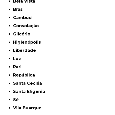
Bela Vista
Brás
Cambuci
Consolação
Glicério
Higienópolis
Liberdade
Luz
Pari
República
Santa Cecília
Santa Efigênia
Sé
Vila Buarque