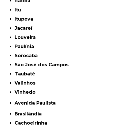
Itatiba
Itu
Itupeva
Jacareí
Louveira
Paulínia
Sorocaba
São José dos Campos
Taubaté
Valinhos
Vinhedo
Avenida Paulista
Brasilândia
Cachoeirinha