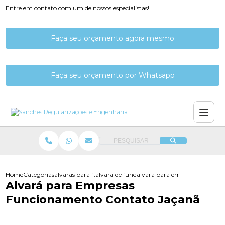
Entre em contato com um de nossos especialistas!
Faça seu orçamento agora mesmo
Faça seu orçamento por Whatsapp
PESQUISAR
Home
Categorias
alvaras para funcionamento
alvara de funcionamento de empresas
alvara para empresas funcion
Alvará para Empresas
Funcionamento Contato Jaçanã