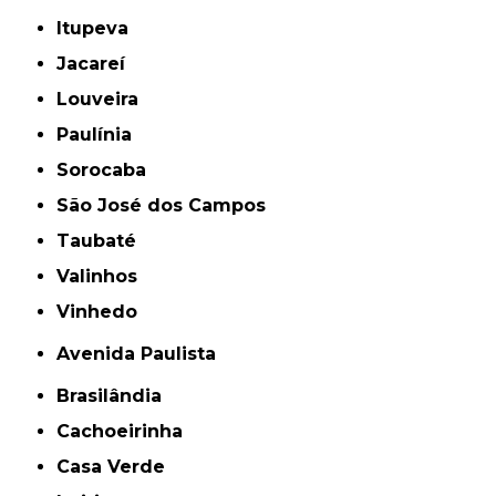
Itupeva
Jacareí
Louveira
Paulínia
Sorocaba
São José dos Campos
Taubaté
Valinhos
Vinhedo
Avenida Paulista
Brasilândia
Cachoeirinha
Casa Verde