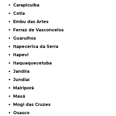
Carapicuíba
Cotia
Embu das Artes
Ferraz de Vasconcelos
Guarulhos
Itapecerica da Serra
Itapevi
Itaquaquecetuba
Jandira
Jundiaí
Mairiporã
Mauá
Mogi das Cruzes
Osasco