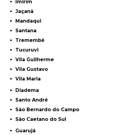
Imirim
Jaçanã
Mandaqui
Santana
Tremembé
Tucuruvi
Vila Guilherme
Vila Gustavo
Vila Maria
Diadema
Santo André
São Bernardo do Campo
São Caetano do Sul
Guarujá