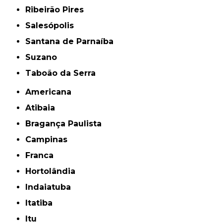
Ribeirão Pires
Salesópolis
Santana de Parnaíba
Suzano
Taboão da Serra
Americana
Atibaia
Bragança Paulista
Campinas
Franca
Hortolândia
Indaiatuba
Itatiba
Itu