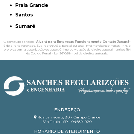
Praia Grande
Santos
Sumaré
O conteúdo do texto "
Alvará para Empresas Funcionamento Contato Jaçanã
"
é de direito reservado. Sua reprodução, parcial ou total, mesmo citando nossos links, é
proibida sem a autorização do autor. Crime de violação de direito autoral – artigo 184
do Código Penal –
Lei 9610/98 - Lei de direitos autorais
.
ENDEREÇO
Rua Jamacaru, 80 - Campo Grande
São Paulo - SP - 04689-020
HORÁRIO DE ATENDIMENTO