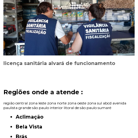
licença sanitária alvará de funcionamento
Regiões onde a atende :
região central
zona leste
zona norte
zona oeste
zona sul
abcd
avenida
paulista
grande são paulo
interior
litoral de são paulo
sumaré
Aclimação
Bela Vista
Brás