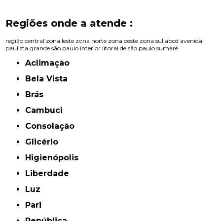
Regiões onde a atende :
região central
zona leste
zona norte
zona oeste
zona sul
abcd
avenida
paulista
grande são paulo
interior
litoral de são paulo
sumaré
Aclimação
Bela Vista
Brás
Cambuci
Consolação
Glicério
Higienópolis
Liberdade
Luz
Pari
República