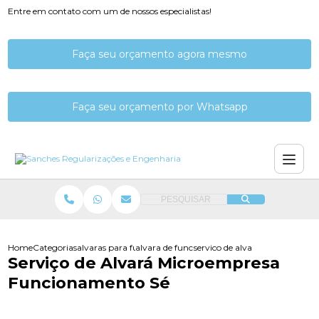
Entre em contato com um de nossos especialistas!
Faça seu orçamento agora mesmo
Faça seu orçamento por Whatsapp
PESQUISAR
Home
Categorias
alvaras para funcionamento
alvara de funcionamento consultoria
servico de alvara microempre
Serviço de Alvará Microempresa
Funcionamento Sé