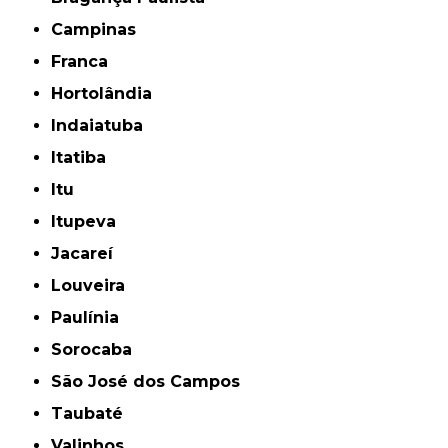
Campinas
Franca
Hortolândia
Indaiatuba
Itatiba
Itu
Itupeva
Jacareí
Louveira
Paulínia
Sorocaba
São José dos Campos
Taubaté
Valinhos