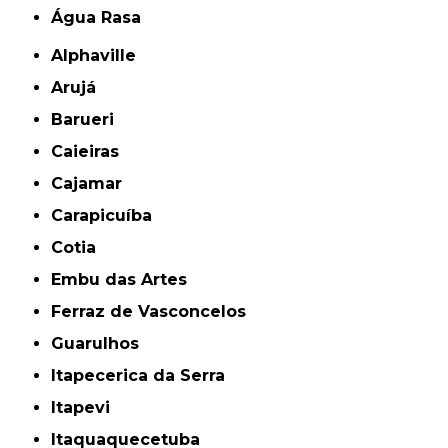
Água Rasa
Alphaville
Arujá
Barueri
Caieiras
Cajamar
Carapicuíba
Cotia
Embu das Artes
Ferraz de Vasconcelos
Guarulhos
Itapecerica da Serra
Itapevi
Itaquaquecetuba