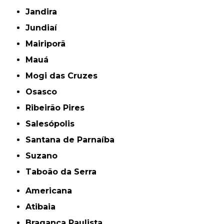
Jandira
Jundiaí
Mairiporã
Mauá
Mogi das Cruzes
Osasco
Ribeirão Pires
Salesópolis
Santana de Parnaíba
Suzano
Taboão da Serra
Americana
Atibaia
Bragança Paulista