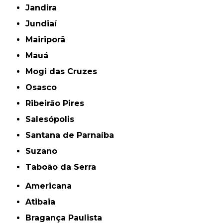
Jandira
Jundiaí
Mairiporã
Mauá
Mogi das Cruzes
Osasco
Ribeirão Pires
Salesópolis
Santana de Parnaíba
Suzano
Taboão da Serra
Americana
Atibaia
Bragança Paulista