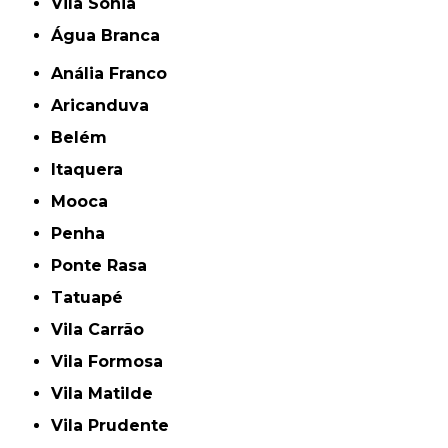
Vila Sônia
Água Branca
Anália Franco
Aricanduva
Belém
Itaquera
Mooca
Penha
Ponte Rasa
Tatuapé
Vila Carrão
Vila Formosa
Vila Matilde
Vila Prudente