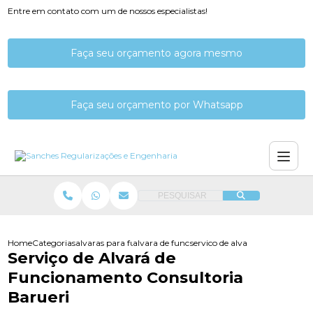
Entre em contato com um de nossos especialistas!
Faça seu orçamento agora mesmo
Faça seu orçamento por Whatsapp
PESQUISAR
Home
Categorias
alvaras para funcionamento
alvara de funcionamento consultoria
servico de alvara de funcionam
Serviço de Alvará de
Funcionamento Consultoria
Barueri