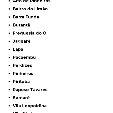
Alto de Pinheiros
Bairro do Limão
Barra Funda
Butantã
Freguesia do Ó
Jaguaré
Lapa
Pacaembu
Perdizes
Pinheiros
Pirituba
Raposo Tavares
Sumaré
Vila Leopoldina