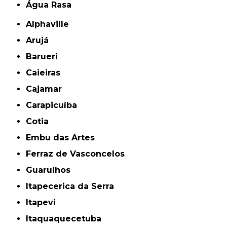
Água Rasa
Alphaville
Arujá
Barueri
Caieiras
Cajamar
Carapicuíba
Cotia
Embu das Artes
Ferraz de Vasconcelos
Guarulhos
Itapecerica da Serra
Itapevi
Itaquaquecetuba