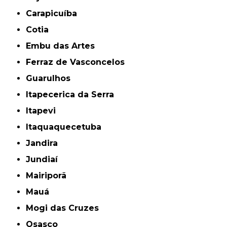
Carapicuíba
Cotia
Embu das Artes
Ferraz de Vasconcelos
Guarulhos
Itapecerica da Serra
Itapevi
Itaquaquecetuba
Jandira
Jundiaí
Mairiporã
Mauá
Mogi das Cruzes
Osasco