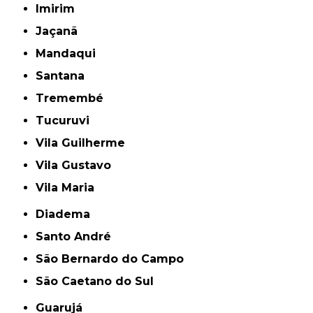
Imirim
Jaçanã
Mandaqui
Santana
Tremembé
Tucuruvi
Vila Guilherme
Vila Gustavo
Vila Maria
Diadema
Santo André
São Bernardo do Campo
São Caetano do Sul
Guarujá