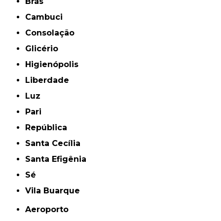
Brás
Cambuci
Consolação
Glicério
Higienópolis
Liberdade
Luz
Pari
República
Santa Cecília
Santa Efigênia
Sé
Vila Buarque
Aeroporto