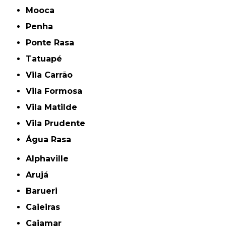
Mooca
Penha
Ponte Rasa
Tatuapé
Vila Carrão
Vila Formosa
Vila Matilde
Vila Prudente
Água Rasa
Alphaville
Arujá
Barueri
Caieiras
Cajamar