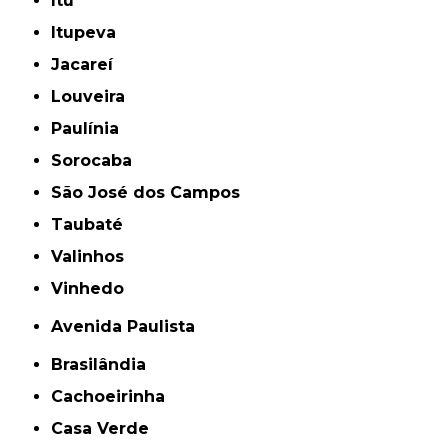
Itu
Itupeva
Jacareí
Louveira
Paulínia
Sorocaba
São José dos Campos
Taubaté
Valinhos
Vinhedo
Avenida Paulista
Brasilândia
Cachoeirinha
Casa Verde