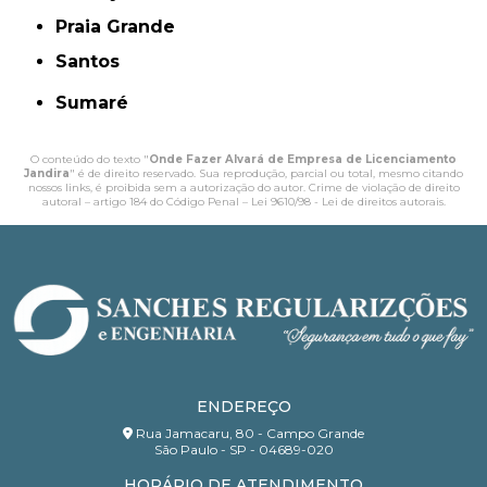
Praia Grande
Santos
Sumaré
O conteúdo do texto "
Onde Fazer Alvará de Empresa de Licenciamento
Jandira
" é de direito reservado. Sua reprodução, parcial ou total, mesmo citando
nossos links, é proibida sem a autorização do autor. Crime de violação de direito
autoral – artigo 184 do Código Penal –
Lei 9610/98 - Lei de direitos autorais
.
ENDEREÇO
Rua Jamacaru, 80 - Campo Grande
São Paulo - SP - 04689-020
HORÁRIO DE ATENDIMENTO