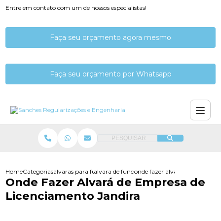
Entre em contato com um de nossos especialistas!
Faça seu orçamento agora mesmo
Faça seu orçamento por Whatsapp
PESQUISAR
Home
Categorias
alvaras para funcionamento
alvara de funcionamento consultoria
onde fazer alvara de empresa 
Onde Fazer Alvará de Empresa de
Licenciamento Jandira