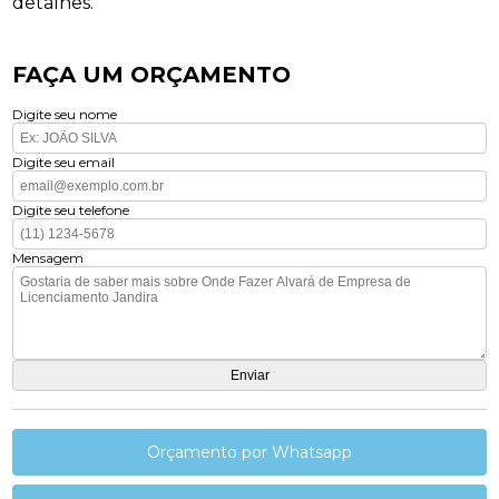
detalhes.
FAÇA UM ORÇAMENTO
Digite seu nome
Digite seu email
Digite seu telefone
Mensagem
Orçamento por Whatsapp