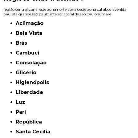
região central
zona leste
zona norte
zona oeste
zona sul
abcd
avenida
paulista
grande são paulo
interior
litoral de são paulo
sumaré
Aclimação
Bela Vista
Brás
Cambuci
Consolação
Glicério
Higienópolis
Liberdade
Luz
Pari
República
Santa Cecília