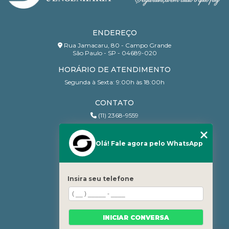
ENDEREÇO
Rua Jamacaru, 80 - Campo Grande
São Paulo - SP - 04689-020
HORÁRIO DE ATENDIMENTO
Segunda à Sexta: 9:00h às 18:00h
CONTATO
(11) 2368-9559
(11) 95206-7010
contato@sanchesri.com.br
Olá! Fale agora pelo WhatsApp
MENU
Home
Insira seu telefone
Quem Somos
Blog
Serviços
INICIAR CONVERSA
Contato