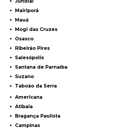
Jundiaí
Mairiporã
Mauá
Mogi das Cruzes
Osasco
Ribeirão Pires
Salesópolis
Santana de Parnaíba
Suzano
Taboão da Serra
Americana
Atibaia
Bragança Paulista
Campinas