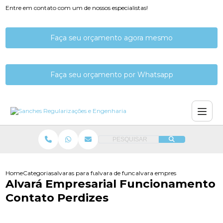
Entre em contato com um de nossos especialistas!
Faça seu orçamento agora mesmo
Faça seu orçamento por Whatsapp
PESQUISAR
Home
Categorias
alvaras para funcionamento
alvara de funcionamento consultoria
alvara empresarial funcionam
Alvará Empresarial Funcionamento
Contato Perdizes