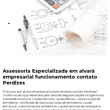
Assessoria Especializada em alvará
empresarial funcionamento contato
Perdizes
Procurou por alvará empresarial funcionamento contato Perdizes?
Confira os serviços oferecidos pela Sanches Regularizações e Engenharia,
você pode encontrar Laudos técnicos, Laudo elétrico, Licença corpo de
bombeiros, Certificado de licença do corpo de bombeiros, Laudo
estrutural, Licenciamentos ambientais, Laudos técnicos de avaliação e
Sistemas de incêndio, entre outras alternativas. Tudo isso graças a um