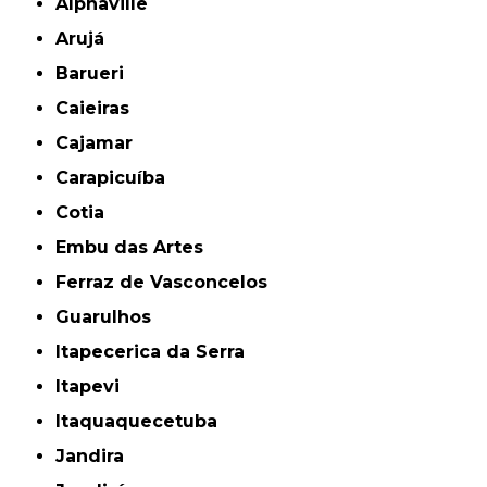
Alphaville
Arujá
Barueri
Caieiras
Cajamar
Carapicuíba
Cotia
Embu das Artes
Ferraz de Vasconcelos
Guarulhos
Itapecerica da Serra
Itapevi
Itaquaquecetuba
Jandira