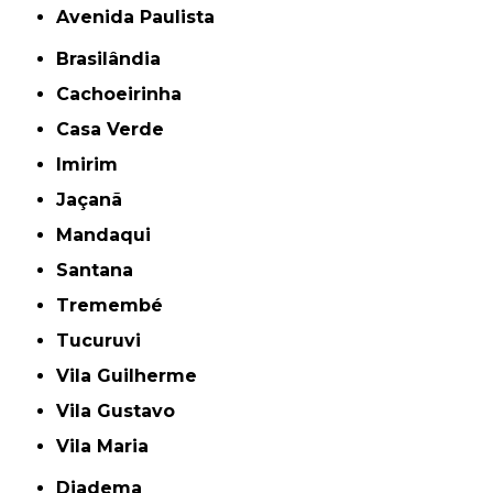
Avenida Paulista
Brasilândia
Cachoeirinha
Casa Verde
Imirim
Jaçanã
Mandaqui
Santana
Tremembé
Tucuruvi
Vila Guilherme
Vila Gustavo
Vila Maria
Diadema