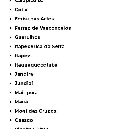
Carapicuíba
Cotia
Embu das Artes
Ferraz de Vasconcelos
Guarulhos
Itapecerica da Serra
Itapevi
Itaquaquecetuba
Jandira
Jundiaí
Mairiporã
Mauá
Mogi das Cruzes
Osasco