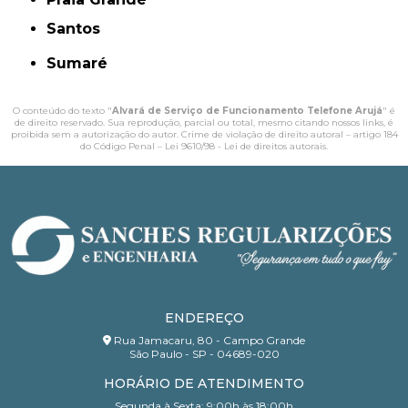
Santos
Sumaré
O conteúdo do texto "
Alvará de Serviço de Funcionamento Telefone Arujá
" é
de direito reservado. Sua reprodução, parcial ou total, mesmo citando nossos links, é
proibida sem a autorização do autor. Crime de violação de direito autoral – artigo 184
do Código Penal –
Lei 9610/98 - Lei de direitos autorais
.
ENDEREÇO
Rua Jamacaru, 80 - Campo Grande
São Paulo - SP - 04689-020
HORÁRIO DE ATENDIMENTO
Segunda à Sexta: 9:00h às 18:00h