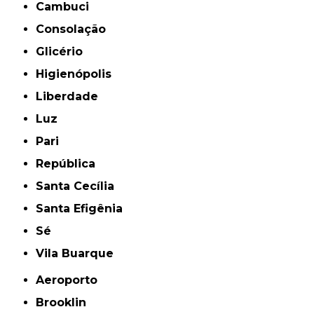
Cambuci
Consolação
Glicério
Higienópolis
Liberdade
Luz
Pari
República
Santa Cecília
Santa Efigênia
Sé
Vila Buarque
Aeroporto
Brooklin