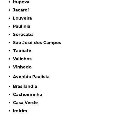
Itupeva
Jacareí
Louveira
Paulínia
Sorocaba
São José dos Campos
Taubaté
Valinhos
Vinhedo
Avenida Paulista
Brasilândia
Cachoeirinha
Casa Verde
Imirim