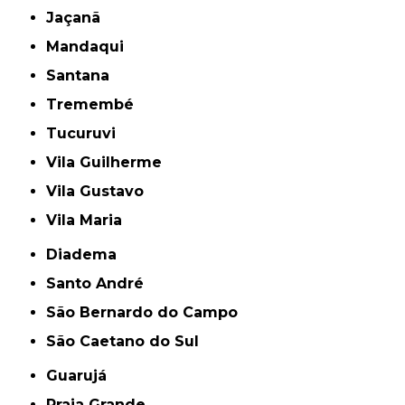
Jaçanã
Mandaqui
Santana
Tremembé
Tucuruvi
Vila Guilherme
Vila Gustavo
Vila Maria
Diadema
Santo André
São Bernardo do Campo
São Caetano do Sul
Guarujá
Praia Grande