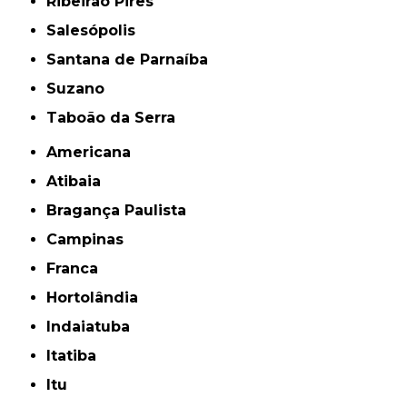
Ribeirão Pires
Salesópolis
Santana de Parnaíba
Suzano
Taboão da Serra
Americana
Atibaia
Bragança Paulista
Campinas
Franca
Hortolândia
Indaiatuba
Itatiba
Itu