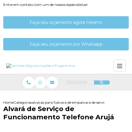
Entre em contato com um de nossos especialistas!
Faça seu orçamento agora mesmo
Faça seu orçamento por Whatsapp
PESQUISAR
Home
Categorias
alvaras para funcionamento
alvara de empresa de licenciamento
alvara de servico de funcionam
Alvará de Serviço de
Funcionamento Telefone Arujá