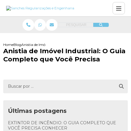
PESQUISAR
Home
Blog
Anistia de Imóvel Industrial: O Guia Completo que Você Precisa
Anistia de Imóvel Industrial: O Guia
Completo que Você Precisa
Últimas postagens
EXTINTOR DE INCÊNDIO: O GUIA COMPLETO QUE
VOCÊ PRECISA CONHECER