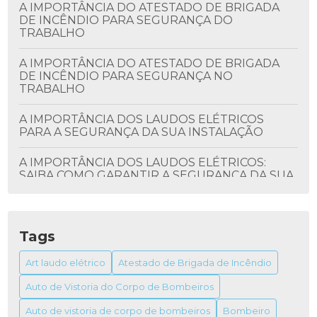
A IMPORTÂNCIA DO ATESTADO DE BRIGADA
DE INCÊNDIO PARA SEGURANÇA DO
TRABALHO
A IMPORTÂNCIA DO ATESTADO DE BRIGADA
DE INCÊNDIO PARA SEGURANÇA NO
TRABALHO
A IMPORTÂNCIA DOS LAUDOS ELÉTRICOS
PARA A SEGURANÇA DA SUA INSTALAÇÃO
A IMPORTÂNCIA DOS LAUDOS ELÉTRICOS:
SAIBA COMO GARANTIR A SEGURANÇA DA SUA
INSTALAÇÃO
ALVARÁ DO BOMBEIRO: TUDO QUE VOCÊ
PRECISA SABER
Tags
ALVARÁ DO BOMBEIRO: COMO OBTER E SUA
Art laudo elétrico
Atestado de Brigada de Incêndio
IMPORTÂNCIA
Auto de Vistoria do Corpo de Bombeiros
ALVARÁ DO BOMBEIRO: TUDO O QUE VOCÊ
Auto de vistoria de corpo de bombeiros
Bombeiro